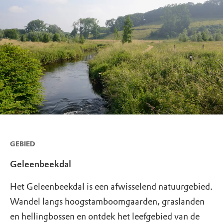
GEBIED
Geleenbeekdal
Het Geleenbeekdal is een afwisselend natuurgebied.
Wandel langs hoogstamboomgaarden, graslanden
en hellingbossen en ontdek het leefgebied van de