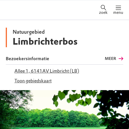
zoek
menu
Natuurgebied
Limbrichterbos
Bezoekersinformatie
MEER
Allee 1, 6141AV Limbricht (LB)
Toon gebiedskaart