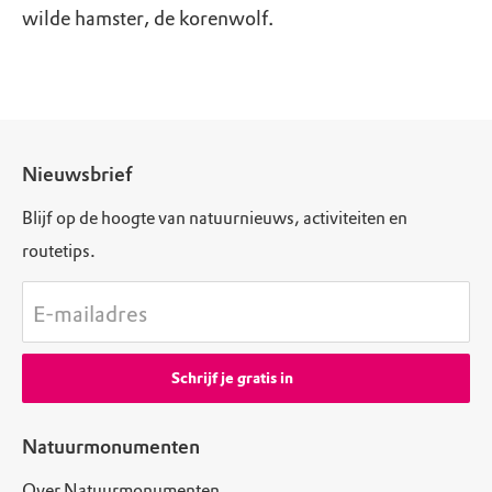
wilde hamster, de korenwolf.
Nieuwsbrief
Blijf op de hoogte van natuurnieuws, activiteiten en
routetips.
E-mailadres
Schrijf je gratis in
Natuurmonumenten
Over Natuurmonumenten