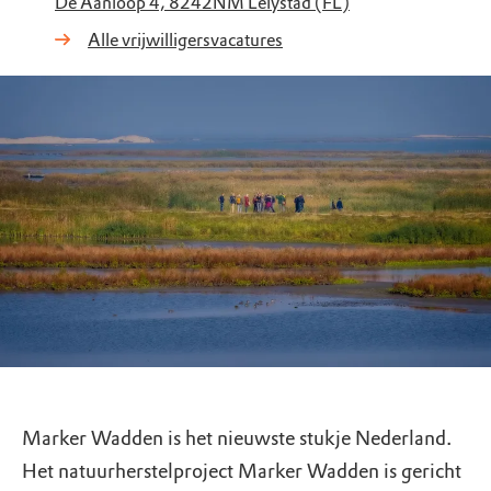
De Aanloop 4, 8242NM Lelystad (FL)
Alle vrijwilligersvacatures
Marker Wadden is het nieuwste stukje Nederland.
Het natuurherstelproject Marker Wadden is gericht