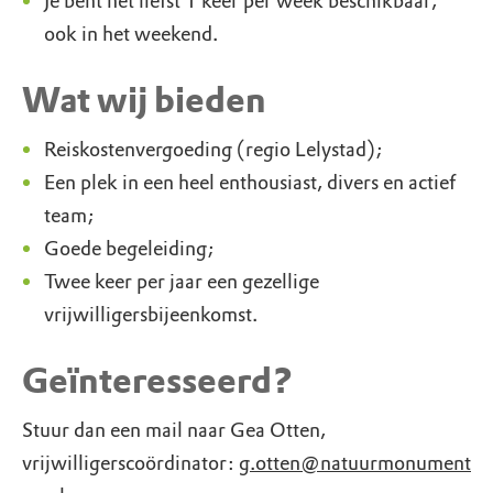
Je bent het liefst 1 keer per week beschikbaar,
ook in het weekend.
Wat wij bieden
Reiskostenvergoeding (regio Lelystad);
Een plek in een heel enthousiast, divers en actief
team;
Goede begeleiding;
Twee keer per jaar een gezellige
vrijwilligersbijeenkomst.
Geïnteresseerd?
Stuur dan een mail naar Gea Otten,
vrijwilligerscoördinator:
g.otten@natuurmonument