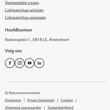
Veelgestelde vragen
Lidmaatschap wijzigen
Lidmaatschap opzeggen
Hoofdkantoor
Stationsplein 1, 3818 LE, Amersfoort
Volg ons
© Natuurmonumenten
Disclaimer
Privacy Statement
Cookies
Algemene voorwaarden
Toegankelijkheid