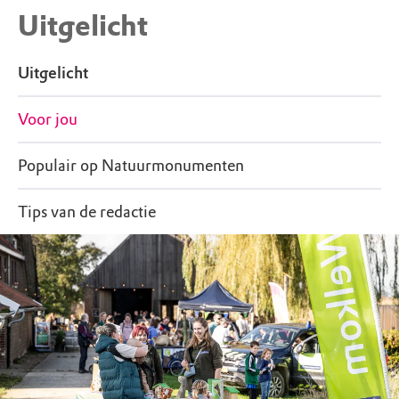
Uitgelicht
veerdienst voert een groene
Natuurmonumenten-vlag. Het ticket voor de
veerdienst is
online te bestellen
.
Uitgelicht
Voor jou
Populair op Natuurmonumenten
Tips van de redactie