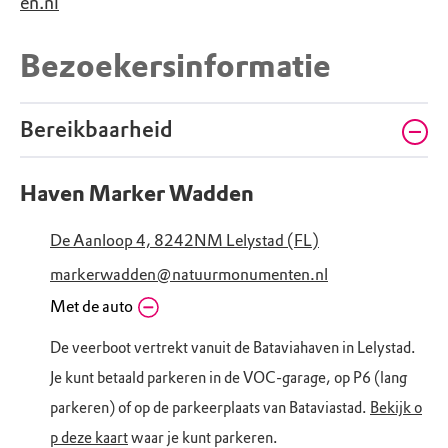
en.nl
Bezoekersinformatie
Bereikbaarheid
Haven Marker Wadden
De Aanloop 4, 8242NM Lelystad (FL)
markerwadden@natuurmonumenten.nl
Met de auto
De veerboot vertrekt vanuit de Bataviahaven in Lelystad.
Je kunt betaald parkeren in de VOC-garage, op P6 (lang
parkeren) of op de parkeerplaats van Bataviastad.
Bekijk o
p deze kaart
waar je kunt parkeren.