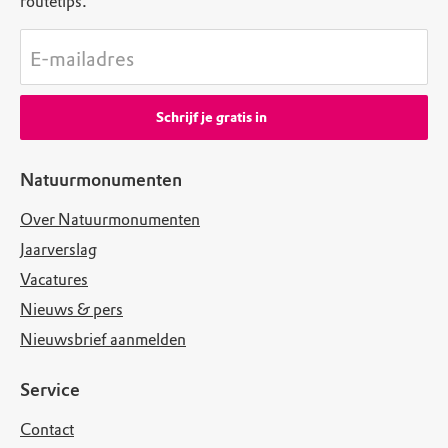
routetips.
E-mailadres
Schrijf je gratis in
Natuurmonumenten
Over Natuurmonumenten
Jaarverslag
Vacatures
Nieuws & pers
Nieuwsbrief aanmelden
Service
Contact