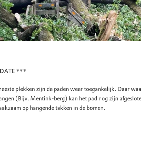
PDATE ***
eeste plekken zijn de paden weer toegankelijk. Daar wa
angen (Bijv. Mentink-berg) kan het pad nog zijn afgesloten
waakzaam op hangende takken in de bomen.