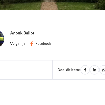
Anouk Ballot
Volg mij:
Facebook
Deel dit item: