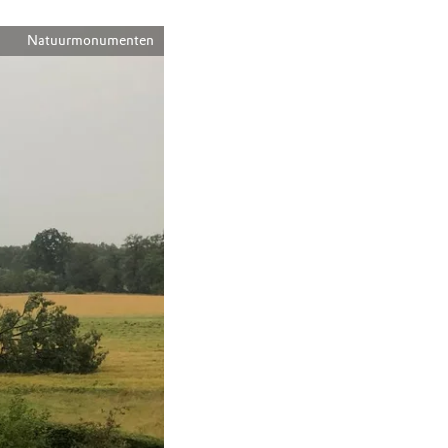
Natuurmonumenten