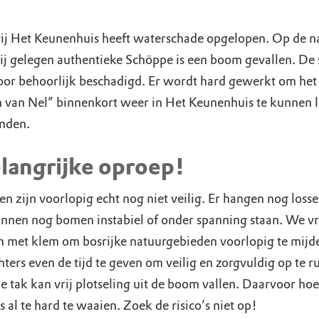
ij Het Keunenhuis heeft waterschade opgelopen. Op de n
ij gelegen authentieke Schöppe is een boom gevallen. De
door behoorlijk beschadigd. Er wordt hard gewerkt om het
n van Nel” binnenkort weer in Het Keunenhuis te kunnen 
inden.
elangrijke oproep!
n zijn voorlopig echt nog niet veilig. Er hangen nog loss
unnen nog bomen instabiel of onder spanning staan. We v
n met klem om bosrijke natuurgebieden voorlopig te mijd
ters even de tijd te geven om veilig en zorgvuldig op te r
 tak kan vrij plotseling uit de boom vallen. Daarvoor hoe
s al te hard te waaien. Zoek de risico’s niet op!