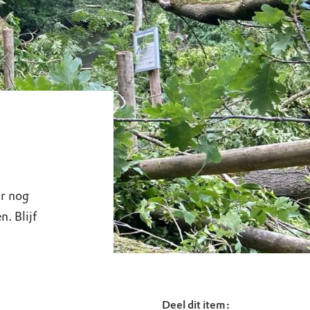
ar nog
. Blijf
Deel dit item: