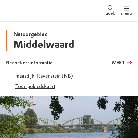
zoek
menu
Natuurgebied
Middelwaard
Bezoekersinformatie
MEER
maasdijk, Ravenstein (NB)
Toon gebiedskaart