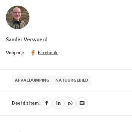
Sander Verwoerd
Volg mij:
Facebook
AFVALDUMPING
NATUURGEBIED
Deel dit item: