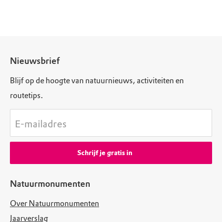
Nieuwsbrief
Blijf op de hoogte van natuurnieuws, activiteiten en
routetips.
E-mailadres
Schrijf je gratis in
Natuurmonumenten
Over Natuurmonumenten
Jaarverslag