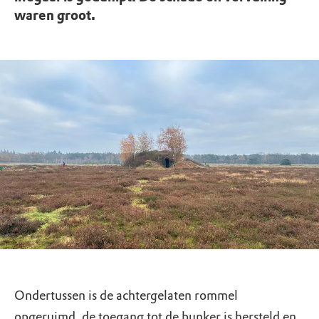
waren groot.
Ondertussen is de achtergelaten rommel
opgeruimd, de toegang tot de bunker is hersteld en