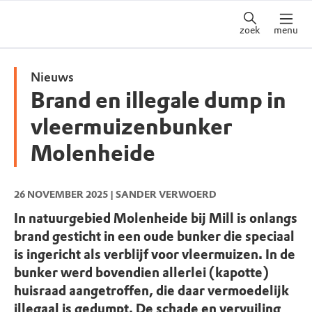
zoek
menu
Nieuws
Brand en illegale dump in
vleermuizenbunker
Molenheide
26 NOVEMBER 2025
| SANDER VERWOERD
In natuurgebied Molenheide bij Mill is onlangs
brand gesticht in een oude bunker die speciaal
is ingericht als verblijf voor vleermuizen. In de
bunker werd bovendien allerlei (kapotte)
huisraad aangetroffen, die daar vermoedelijk
illegaal is gedumpt. De schade en vervuiling