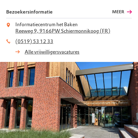
Bezoekersinformatie
MEER
Informatiecentrum het Baken
Reeweg 9, 9166PW Schiermonnikoog (FR)
(0519) 53 12 33
Alle vrijwilligersvacatures