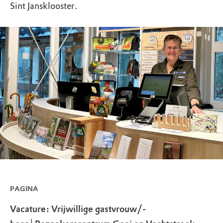
Sint Jansklooster.
PAGINA
Vacature: Vrijwillige gastvrouw/-