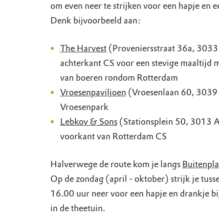
om even neer te strijken voor een hapje en e
Denk bijvoorbeeld aan:
The Harvest
(Proveniersstraat 36a, 3033
achterkant CS voor een stevige maaltijd 
van boeren rondom Rotterdam
Vroesenpaviljoen
(Vroesenlaan 60, 3039 
Vroesenpark
Lebkov & Sons
(Stationsplein 50, 3013 
voorkant van Rotterdam CS
Halverwege de route kom je langs
Buitenpl
Op de zondag (april - oktober) strijk je tuss
16.00 uur neer voor een hapje en drankje bi
in de theetuin.