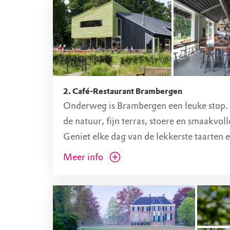
2. Café-Restaurant Brambergen
Onderweg is Brambergen een leuke stop.
de natuur, fijn terras, stoere en smaakvol
Geniet elke dag van de lekkerste taarten 
Heerlijk bij de koffie of een verse sap. O
Meer info
en diner!