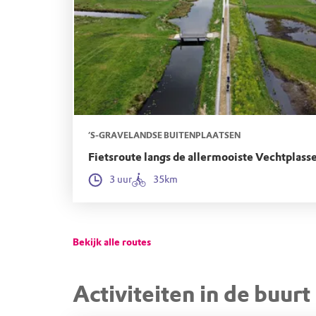
’S-GRAVELANDSE BUITENPLAATSEN
Fietsroute langs de allermooiste Vechtplass
3 uur
35km
Bekijk alle routes
Activiteiten in de buurt