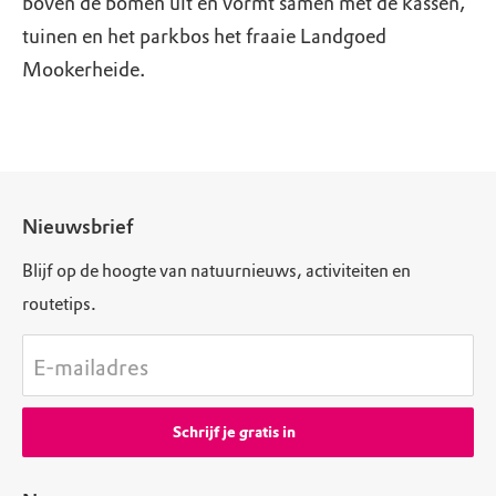
boven de bomen uit en vormt samen met de kassen,
tuinen en het parkbos het fraaie Landgoed
Mookerheide.
Nieuwsbrief
Blijf op de hoogte van natuurnieuws, activiteiten en
routetips.
E-mailadres
Schrijf je gratis in