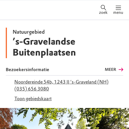
zoek
menu
Natuurgebied
’s-Gravelandse
Buitenplaatsen
Bezoekersinformatie
MEER
Noordereinde 54b, 1243 JJ ’s-Graveland (NH)
(035) 656 3080
Toon gebiedskaart