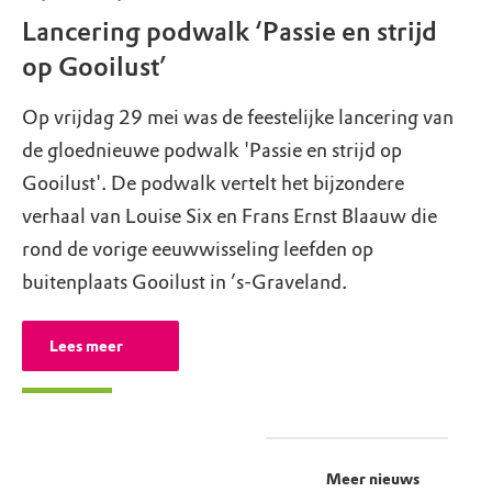
Lancering podwalk ‘Passie en strijd
op Gooilust’
Op vrijdag 29 mei was de feestelijke lancering van
de gloednieuwe podwalk 'Passie en strijd op
Gooilust'. De podwalk vertelt het bijzondere
verhaal van Louise Six en Frans Ernst Blaauw die
rond de vorige eeuwwisseling leefden op
buitenplaats Gooilust in ’s-Graveland.
Lees meer
Meer nieuws