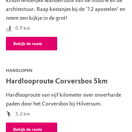
kindvriendelijke wandelroute van de historie en de
architectuur. Raap kastanjes bij de ’12 apostelen’ en
neem een kijkje in de grot!
0.9
km
Bekijk de route
HARDLOPEN
Hardlooproute Corversbos 5km
Hardlooproute van vijf kilometer over onverharde
paden door het Corversbos bij Hilversum.
5.2
km
Bekijk de route