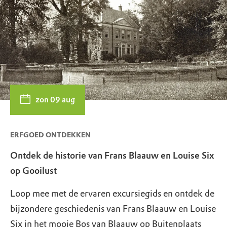
zon 09 aug
ERFGOED ONTDEKKEN
Ontdek de historie van Frans Blaauw en Louise Six
op Gooilust
Loop mee met de ervaren excursiegids en ontdek de
bijzondere geschiedenis van Frans Blaauw en Louise
Six in het mooie Bos van Blaauw op Buitenplaats