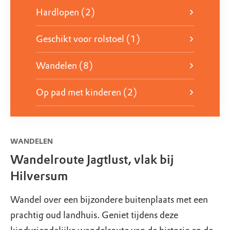
Hardlopen (2)
Geschikt voor rolstoel (1)
Wandelen (8)
Op pad met kinderen (2)
WANDELEN
Wandelroute Jagtlust, vlak bij
Hilversum
Wandel over een bijzondere buitenplaats met een
prachtig oud landhuis. Geniet tijdens deze