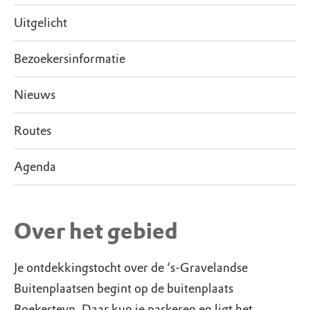
Uitgelicht
Bezoekersinformatie
Nieuws
Routes
Agenda
Over het gebied
Je ontdekkingstocht over de ‘s-Gravelandse
Buitenplaatsen begint op de buitenplaats
Boekesteyn. Daar kun je parkeren en ligt het