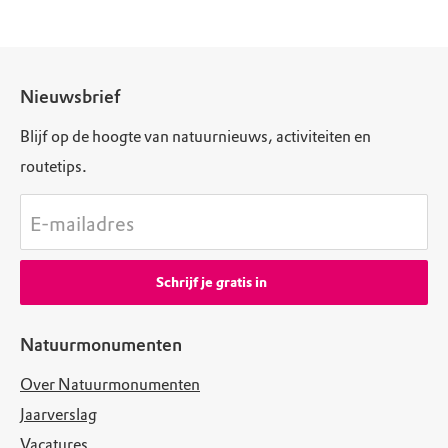
Nieuwsbrief
Blijf op de hoogte van natuurnieuws, activiteiten en
routetips.
E-mailadres
Schrijf je gratis in
Natuurmonumenten
Over Natuurmonumenten
Jaarverslag
Vacatures