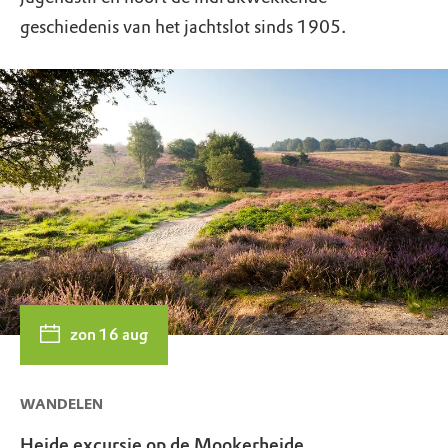
geschiedenis van het jachtslot sinds 1905.
zon 16 aug
WANDELEN
Heide excursie op de Mookerheide