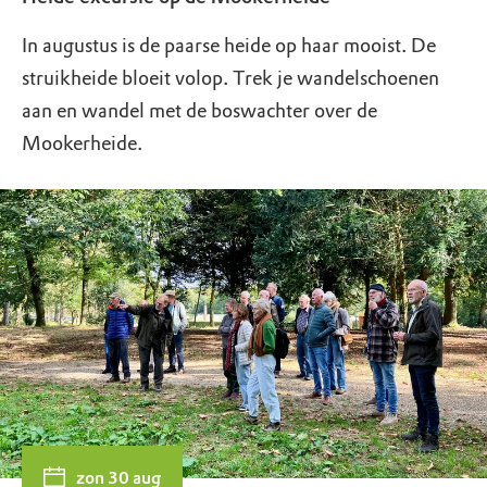
In augustus is de paarse heide op haar mooist. De
struikheide bloeit volop. Trek je wandelschoenen
aan en wandel met de boswachter over de
Mookerheide.
zon 30 aug