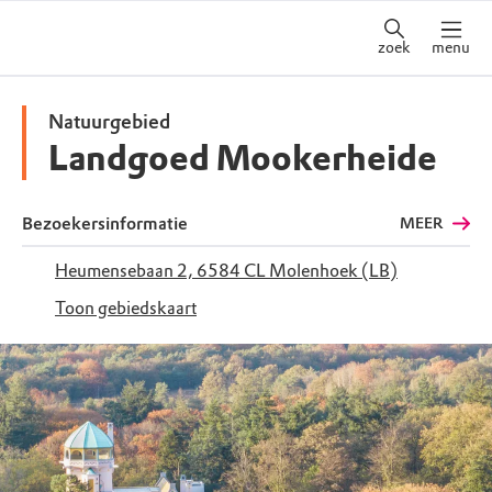
zoek
menu
Natuurgebied
Landgoed Mookerheide
Bezoekersinformatie
MEER
Heumensebaan 2, 6584 CL Molenhoek (LB)
Toon gebiedskaart