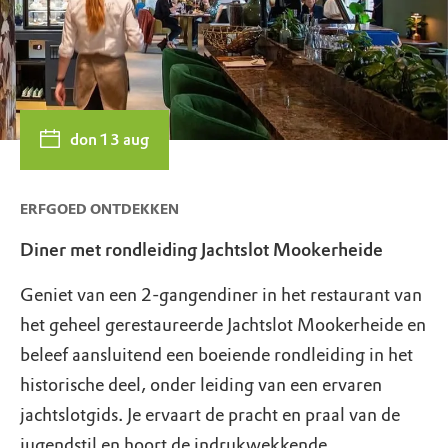
don 13 aug
ERFGOED ONTDEKKEN
Diner met rondleiding Jachtslot Mookerheide
Geniet van een 2-gangendiner in het restaurant van
het geheel gerestaureerde Jachtslot Mookerheide en
beleef aansluitend een boeiende rondleiding in het
historische deel, onder leiding van een ervaren
jachtslotgids. Je ervaart de pracht en praal van de
jugendstil en hoort de indrukwekkende