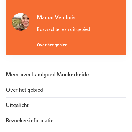
Manon Veldhuis
Boswachter van dit gebied
Over het gebied
Meer over
Landgoed Mookerheide
Over het gebied
Uitgelicht
Bezoekersinformatie