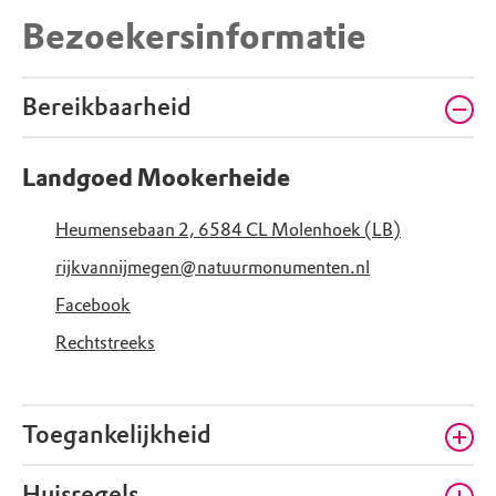
Bezoekersinformatie
Bereikbaarheid
Landgoed Mookerheide
Heumensebaan 2, 6584 CL Molenhoek (LB)
rijkvannijmegen@natuurmonumenten.nl
Facebook
Rechtstreeks
Toegankelijkheid
Huisregels