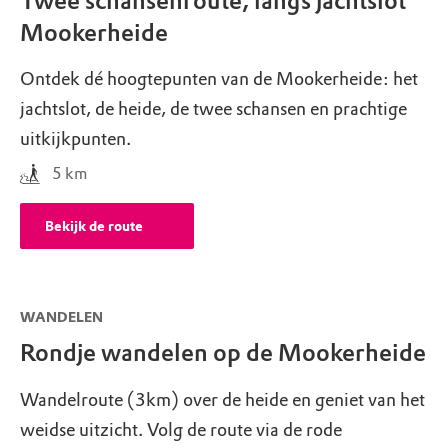
Twee schansenroute, langs jachtslot
Mookerheide
Ontdek dé hoogtepunten van de Mookerheide: het
jachtslot, de heide, de twee schansen en prachtige
uitkijkpunten.
5
km
Bekijk de route
WANDELEN
Rondje wandelen op de Mookerheide
Wandelroute (3km) over de heide en geniet van het
weidse uitzicht. Volg de route via de rode