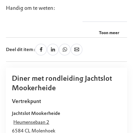
Handig om te weten:
Toon meer
Deel dit item:
Diner met rondleiding Jachtslot
Mookerheide
Vertrekpunt
Jachtslot Mookerheide
Heumensebaan 2
6584 CL
Molenhoek