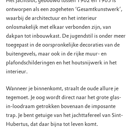
Het jachtslot, gebouwd tussen 1902 en 1905 is
ontworpen als een zogeheten ‘Gesamtkunstwerk’,
waarbij de architectuur en het interieur
onlosmakelijk met elkaar verbonden zijn, van
dakpan tot inbouwkast. De jugendstil is onder meer
toegepast in de oorspronkelijke decoraties van de
buitengevels, maar ook in de rijke muur- en
plafondschilderingen en het houtsnijwerk in het
interieur.
Wanneer je binnenkomt, straalt de oude allure je
tegemoet. Je oog wordt direct naar het grote glas-
in-loodraam getrokken bovenaan de imposante
trap. Je bent getuige van het jachttafereel van Sint-
Hubertus, dat daar bijna tot leven komt.