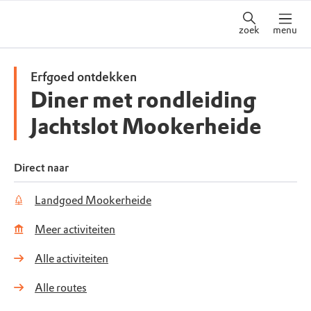
zoek
menu
Erfgoed ontdekken
Diner met rondleiding
Jachtslot Mookerheide
Direct naar
Landgoed Mookerheide
Meer activiteiten
Alle activiteiten
Alle routes