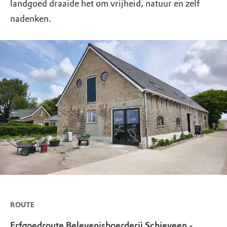
landgoed draaide het om vrijheid, natuur en zelf
nadenken.
ROUTE
Erfgoedroute Belevenisboerderij Schieveen -