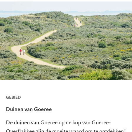
GEBIED
Duinen van Goeree
De duinen van Goeree op de kop van Goeree-
Overflakkee zijn de moeite waard om te ontdekken!