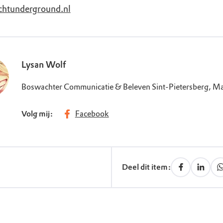
chtunderground.nl
Lysan Wolf
Boswachter Communicatie & Beleven Sint-Pietersberg, Ma
Volg mij:
Facebook
Deel dit item: