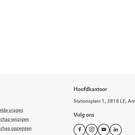
Hoofdkantoor
Stationsplein 1, 3818 LE, Am
elde vragen
Volg ons
chap wijzigen
schap opzeggen