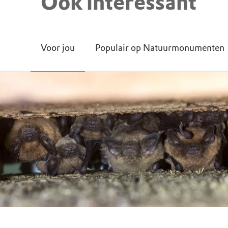
Ook interessant
Voor jou
Populair op Natuurmonumenten