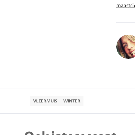
maastri
VLEERMUIS
WINTER