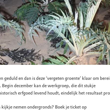
n geduld en dan is deze ‘vergeten groente’ klaar om berei
 Begin december kan de werkgroep, die dit stukje
istorisch erfgoed levend houdt, eindelijk het resultaat pr
n kijkje nemen ondergronds? Boek je ticket op