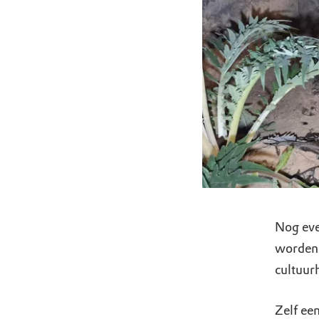
Nog eve
worden.
cultuurh
Zelf ee