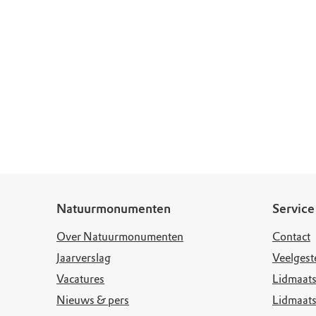
Natuurmonumenten
Service
Over Natuurmonumenten
Contact
Jaarverslag
Veelgest
Vacatures
Lidmaats
Nieuws & pers
Lidmaat