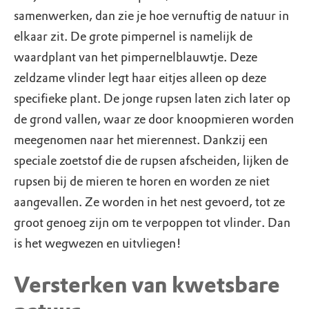
samenwerken, dan zie je hoe vernuftig de natuur in
elkaar zit. De grote pimpernel is namelijk de
waardplant van het pimpernelblauwtje. Deze
zeldzame vlinder legt haar eitjes alleen op deze
specifieke plant. De jonge rupsen laten zich later op
de grond vallen, waar ze door knoopmieren worden
meegenomen naar het mierennest. Dankzij een
speciale zoetstof die de rupsen afscheiden, lijken de
rupsen bij de mieren te horen en worden ze niet
aangevallen. Ze worden in het nest gevoerd, tot ze
groot genoeg zijn om te verpoppen tot vlinder. Dan
is het wegwezen en uitvliegen!
Versterken van kwetsbare