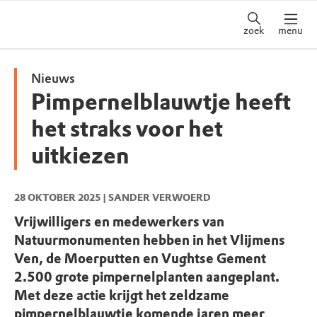
zoek
menu
Nieuws
Pimpernelblauwtje heeft
het straks voor het
uitkiezen
28 OKTOBER 2025
| SANDER VERWOERD
Vrijwilligers en medewerkers van
Natuurmonumenten hebben in het Vlijmens
Ven, de Moerputten en Vughtse Gement
2.500 grote pimpernelplanten aangeplant.
Met deze actie krijgt het zeldzame
pimpernelblauwtje komende jaren meer