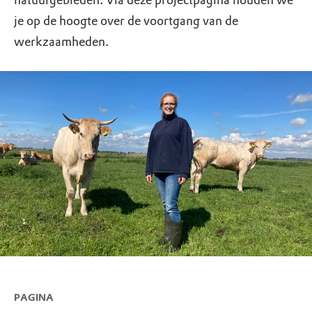
natuurgebieden. Via deze projectpagina houden we
je op de hoogte over de voortgang van de
werkzaamheden.
PAGINA