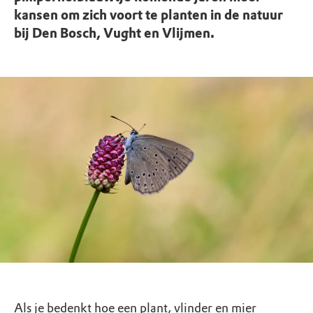
kansen om zich voort te planten in de natuur
bij Den Bosch, Vught en Vlijmen.
Als je bedenkt hoe een plant, vlinder en mier