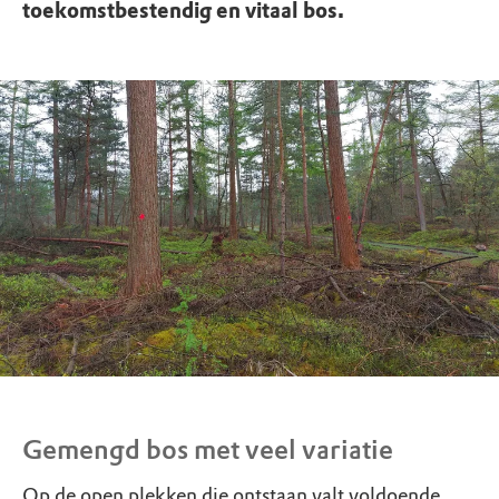
toekomstbestendig en vitaal bos.
Gemengd bos met veel variatie
Op de open plekken die ontstaan valt voldoende