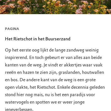
PAGINA
Het Rietschot in het Buurserzand
Op het eerste oog lijkt de lange zandweg weinig
inspirerend. En toch gebeurt er van alles aan beide
kanten van de weg. Je vindt er akkertjes waar vaak
reeёn en hazen te zien zijn, graslanden, houtwallen
en bos. De andere kant van de weg is een grote
open vlakte, het Rietschot. Enkele decennia geleden
stond hier nog mais, nu is het een paradijs voor
watervogels en spotten we er weer jonge
jeneverbessen.