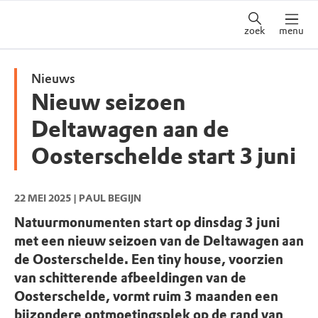
zoek
menu
Nieuws
Nieuw seizoen
Deltawagen aan de
Oosterschelde start 3 juni
22 MEI 2025
| PAUL BEGIJN
Natuurmonumenten start op dinsdag 3 juni
met een nieuw seizoen van de Deltawagen aan
de Oosterschelde. Een tiny house, voorzien
van schitterende afbeeldingen van de
Oosterschelde, vormt ruim 3 maanden een
bijzondere ontmoetingsplek op de rand van