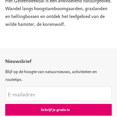
Het Geleenbeekdal is een afwisselend natuurgebied.
Wandel langs hoogstamboomgaarden, graslanden
en hellingbossen en ontdek het leefgebied van de
wilde hamster, de korenwolf.
Nieuwsbrief
Blijf op de hoogte van natuurnieuws, activiteiten en
routetips.
E-mailadres
Schrijf je gratis in