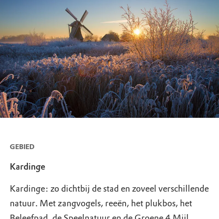
GEBIED
Kardinge
Kardinge: zo dichtbij de stad en zoveel verschillende
natuur. Met zangvogels, reeën, het plukbos, het
Beleefpad, de Speelnatuur en de Groene 4 Mijl.