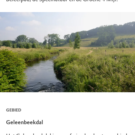
GEBIED
Geleenbeekdal