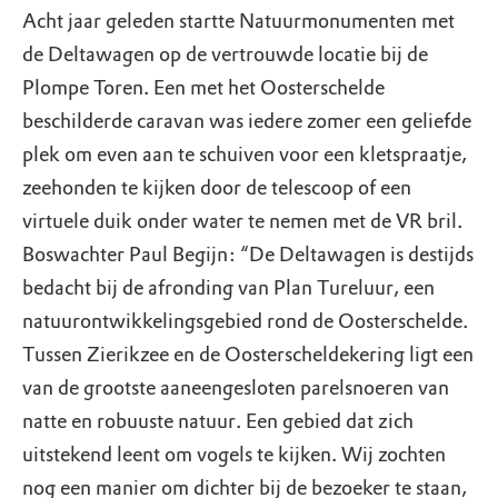
Acht jaar geleden startte Natuurmonumenten met
de Deltawagen op de vertrouwde locatie bij de
Plompe Toren. Een met het Oosterschelde
beschilderde caravan was iedere zomer een geliefde
plek om even aan te schuiven voor een kletspraatje,
zeehonden te kijken door de telescoop of een
virtuele duik onder water te nemen met de VR bril.
Boswachter Paul Begijn: “De Deltawagen is destijds
bedacht bij de afronding van Plan Tureluur, een
natuurontwikkelingsgebied rond de Oosterschelde.
Tussen Zierikzee en de Oosterscheldekering ligt een
van de grootste aaneengesloten parelsnoeren van
natte en robuuste natuur. Een gebied dat zich
uitstekend leent om vogels te kijken. Wij zochten
nog een manier om dichter bij de bezoeker te staan,