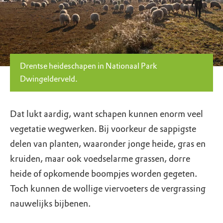
Drentse heideschapen in Nationaal Park
Dwingelderveld.
Dat lukt aardig, want schapen kunnen enorm veel
vegetatie wegwerken. Bij voorkeur de sappigste
delen van planten, waaronder jonge heide, gras en
kruiden, maar ook voedselarme grassen, dorre
heide of opkomende boompjes worden gegeten.
Toch kunnen de wollige viervoeters de vergrassing
nauwelijks bijbenen.