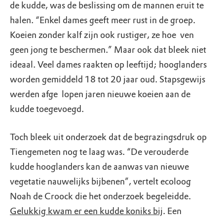
de kudde, was de beslissing om de mannen eruit te
halen. “Enkel dames geeft meer rust in de groep.
Koeien zonder kalf zijn ook rustiger, ze hoe ­ ven
geen jong te beschermen.” Maar ook dat bleek niet
ideaal. Veel dames raakten op leeftijd; hooglanders
worden gemiddeld 18 tot 20 jaar oud. Stapsgewijs
werden afge ­ lopen jaren nieuwe koeien aan de
kudde toegevoegd.
Toch bleek uit onderzoek dat de begrazingsdruk op
Tiengemeten nog te laag was. “De verouderde
kudde hooglanders kan de aanwas van nieuwe
vegetatie nauwelijks bijbenen”, vertelt ecoloog
Noah de Croock die het onderzoek begeleidde.
Gelukkig kwam er een kudde koniks bij
. Een