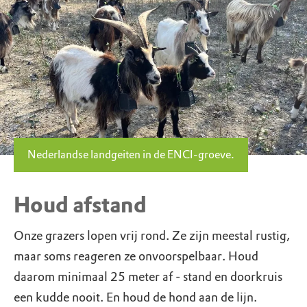
Nederlandse landgeiten in de ENCI-groeve.
Houd afstand
Onze grazers lopen vrij rond. Ze zijn meestal rustig,
maar soms ­­reageren ze onvoorspelbaar. Houd
daarom minimaal 25 meter af - stand en doorkruis
een kudde nooit. En houd de hond aan de lijn.