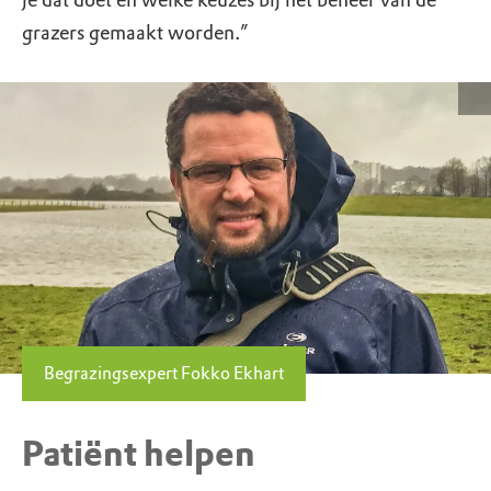
je dat doet en welke keuzes bij het beheer van de
grazers gemaakt worden.”
Begrazingsexpert Fokko Ekhart
Patiënt helpen