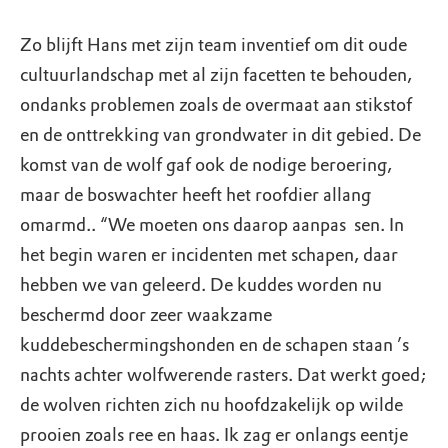
Zo blijft Hans met zijn team inventief om dit oude
cultuurlandschap met al zijn facetten te behouden,
ondanks problemen zoals de overmaat aan stikstof
en de onttrekking van grondwater in dit gebied. De
komst van de wolf gaf ook de nodige beroering,
maar de boswachter heeft het roofdier allang
omarmd.. “We moeten ons daarop aanpas ­ sen. In
het begin waren er incidenten met schapen, daar
hebben we van geleerd. De kuddes worden nu
beschermd door zeer waakzame
kuddebeschermingshonden en de schapen staan ’s
nachts achter wolfwerende rasters. Dat werkt goed;
de wolven richten zich nu hoofdzakelijk op wilde
prooien zoals ree en haas. Ik zag er onlangs eentje