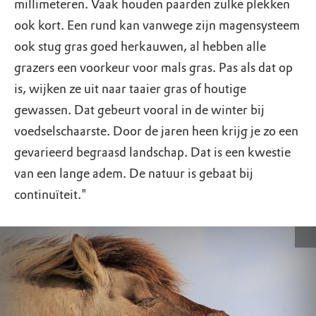
millimeteren. Vaak houden paarden zulke plekken
ook kort. Een rund kan vanwege zijn magensysteem
ook stug gras goed herkauwen, al hebben alle
grazers een voorkeur voor mals gras. Pas als dat op
is, wijken ze uit naar taaier gras of houtige
gewassen. Dat gebeurt vooral in de winter bij
voedselschaarste. Door de jaren heen krijg je zo een
gevarieerd begraasd landschap. Dat is een kwestie
van een lange adem. De natuur is gebaat bij
continuïteit."