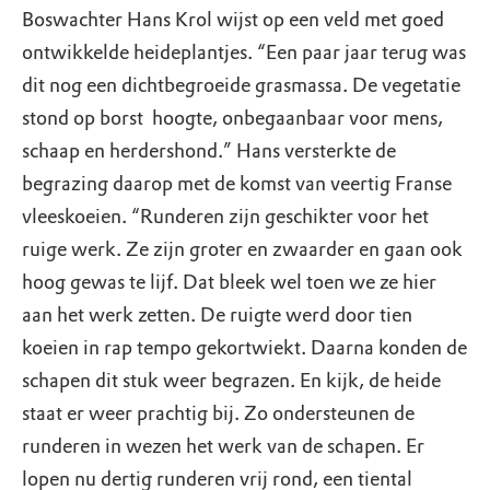
Boswachter Hans Krol wijst op een veld met goed
ontwikkelde heideplantjes. “Een paar jaar terug was
dit nog een dichtbegroeide grasmassa. De vegetatie
stond op borst ­ hoogte, onbegaanbaar voor mens,
schaap en herdershond.” Hans versterkte de
begrazing daarop met de komst van veertig Franse
vleeskoeien. “Runderen zijn geschikter voor het
ruige werk. Ze zijn groter en zwaarder en gaan ook
hoog gewas te lijf. Dat bleek wel toen we ze hier
aan het werk zetten. De ruigte werd door tien
koeien in rap tempo gekortwiekt. Daarna konden de
schapen dit stuk weer begrazen. En kijk, de heide
staat er weer prachtig bij. Zo ondersteunen de
runderen in wezen het werk van de schapen. Er
lopen nu dertig runderen vrij rond, een tiental