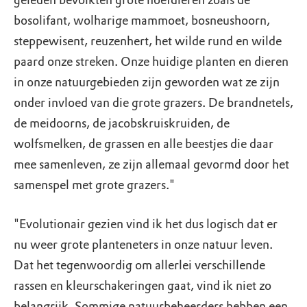
geleden bevolkten grote hoefdieren zoals de
bosolifant, wolharige mammoet, bosneushoorn,
steppewisent, reuzenhert, het wilde rund en wilde
paard onze streken. Onze huidige planten en dieren
in onze natuurgebieden zijn geworden wat ze zijn
onder invloed van die grote grazers. De brandnetels,
de meidoorns, de jacobskruiskruiden, de
wolfsmelken, de grassen en alle beestjes die daar
mee samenleven, ze zijn allemaal gevormd door het
samenspel met grote grazers."
"Evolutionair gezien vind ik het dus logisch dat er
nu weer grote planteneters in onze natuur leven.
Dat het tegenwoordig om allerlei verschillende
rassen en kleurschakeringen gaat, vind ik niet zo
belangrijk. Sommige natuurbeheerders hebben een