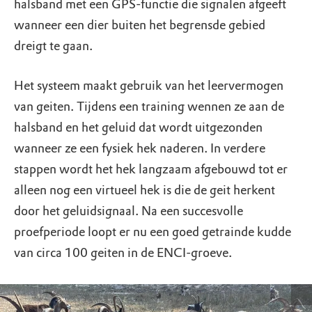
halsband met een GPS-functie die signalen afgeeft
wanneer een dier buiten het begrensde gebied
dreigt te gaan.
Het systeem maakt gebruik van het leervermogen
van geiten. Tijdens een training wennen ze aan de
halsband en het geluid dat wordt uitgezonden
wanneer ze een fysiek hek naderen. In verdere
stappen wordt het hek langzaam afgebouwd tot er
alleen nog een virtueel hek is die de geit herkent
door het geluidsignaal. Na een succesvolle
proefperiode loopt er nu een goed getrainde kudde
van circa 100 geiten in de ENCI-groeve.