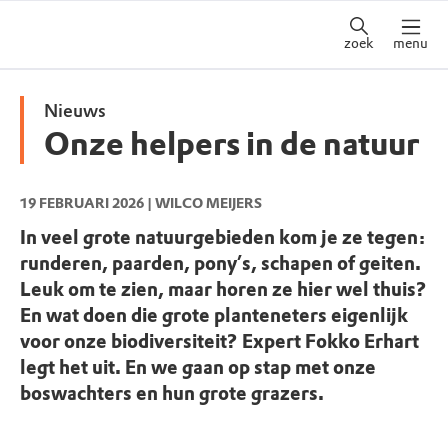
zoek
menu
Nieuws
Onze helpers in de natuur
19 FEBRUARI 2026
| WILCO MEIJERS
In veel grote natuurgebieden kom je ze tegen:
runderen, paarden, pony’s, schapen of geiten.
Leuk om te zien, maar horen ze hier wel thuis?
En wat doen die grote planteneters eigenlijk
voor onze biodiversiteit? Expert Fokko Erhart
legt het uit. En we gaan op stap met onze
boswachters en hun grote grazers.