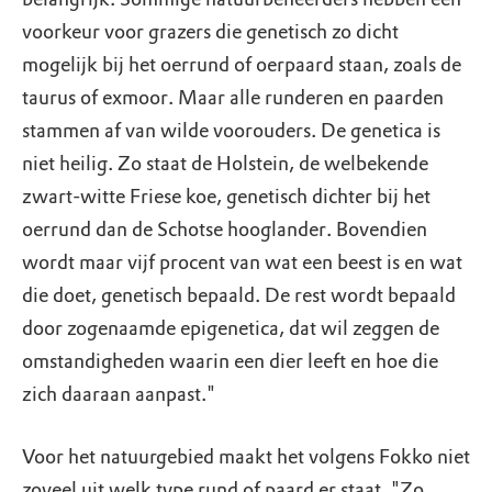
voorkeur voor grazers die genetisch zo dicht
mogelijk bij het oerrund of oerpaard staan, zoals de
taurus of exmoor. Maar alle runderen en paarden
stammen af van wilde voorouders. De genetica is
niet heilig. Zo staat de Holstein, de welbekende
zwart-witte Friese koe, genetisch dichter bij het
oerrund dan de Schotse hooglander. Bovendien
wordt maar vijf procent van wat een beest is en wat
die doet, genetisch bepaald. De rest wordt bepaald
door zogenaamde epigenetica, dat wil zeggen de
omstandigheden waarin een dier leeft en hoe die
zich daaraan aanpast."
Voor het natuurgebied maakt het volgens Fokko niet
zoveel uit welk type rund of paard er staat. "Zo