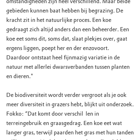
omstandigheden zijn heel verschillend. Maar beide
gebieden kunnen baat hebben bij begrazing. De
kracht zit in het natuurlijke proces. Een koe
gedraagt zich altijd anders dan een beheerder. Een
koe eet soms dit, soms dat, slaat plekjes over, gaat
ergens liggen, poept her en der enzovoort.
Daardoor ontstaat heel fijnmazig variatie in de
natuur met allerlei dwarsverbanden tussen planten
en dieren."
De biodiversiteit wordt verder vergroot als je ook
meer diversiteit in grazers hebt, blijkt uit onderzoek.
Fokko: “Dat komt door verschil ­ len in
terreingebruik en graasgedrag. Een koe eet wat
langer gras, terwijl paarden het gras met hun tanden