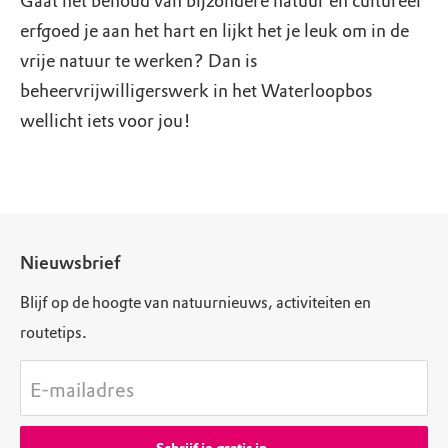
Gaat het behoud van bijzondere natuur en cultureel
erfgoed je aan het hart en lijkt het je leuk om in de
vrije natuur te werken? Dan is
beheervrijwilligerswerk in het Waterloopbos
wellicht iets voor jou!
Nieuwsbrief
Blijf op de hoogte van natuurnieuws, activiteiten en
routetips.
E-mailadres