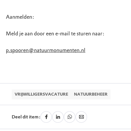
Aanmelden:
Meld je aan door een e-mail te sturen naar:
p.spooren@natuurmonumenten.nl
VRIJWILLIGERSVACATURE
NATUURBEHEER
Deel dit item: