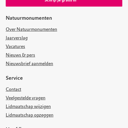
Schrijf je gratis in
Natuurmonumenten
Over Natuurmonumenten
Jaarverslag
Vacatures
Nieuws & pers
Nieuwsbrief aanmelden
Service
Contact
Veelgestelde vragen
Lidmaatschap wijzigen
Lidmaatschap opzeggen