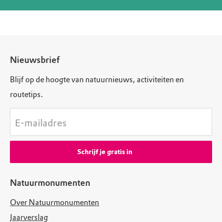
Nieuwsbrief
Blijf op de hoogte van natuurnieuws, activiteiten en
routetips.
E-mailadres
Schrijf je gratis in
Natuurmonumenten
Over Natuurmonumenten
Jaarverslag