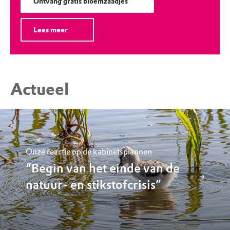
Ontvang gratis bloemzaadjes
Lees meer
Actueel
Onze reactie op de kabinetsplannen
“Begin van het einde van de
natuur- en stikstofcrisis”