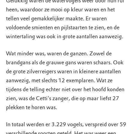
Gelukkig waren de watervogels weer door hun rui
heen, waardoor ze mooi op kleur waren en het
tellen veel gemakkelijker maakte. Er waren
voldoende smienten en pijlstaarten te zien, en de
wintertaling was ook in grote aantallen aanwezig.
Wat minder was, waren de ganzen. Zowel de
brandgans als de grauwe gans waren schaars. Ook
de grote zilverreigers waren in kleinere aantallen
aanwezig, met slechts 12 exemplaren. Wat ze
tijdens de telling echter niet over het hoofd konden
zien, was de Cetti's zanger, die op maar liefst 27
plekken te horen was.
In totaal werden er 3.229 vogels, verspreid over 59
verschillende soorten geteld. Het was weer een