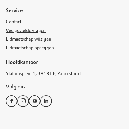
Service
Contact
Veelgestelde vragen
Lidmaatschap wijzigen
Lidmaatschap opzeggen
Hoofdkantoor
Stationsplein 1, 3818 LE, Amersfoort
Volg ons