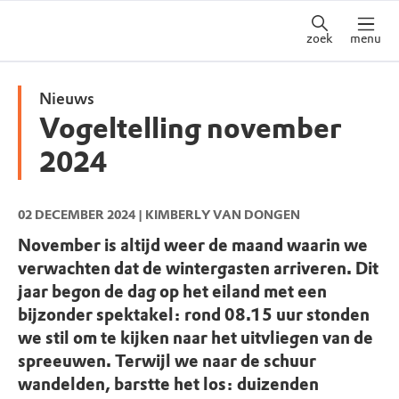
zoek
menu
Nieuws
Vogeltelling november
2024
02 DECEMBER 2024
| KIMBERLY VAN DONGEN
November is altijd weer de maand waarin we
verwachten dat de wintergasten arriveren. Dit
jaar begon de dag op het eiland met een
bijzonder spektakel: rond 08.15 uur stonden
we stil om te kijken naar het uitvliegen van de
spreeuwen. Terwijl we naar de schuur
wandelden, barstte het los: duizenden