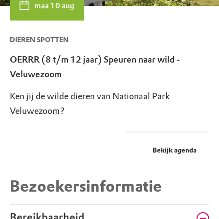
maa 10 aug
DIEREN SPOTTEN
OERRR (8 t/m 12 jaar) Speuren naar wild -
Veluwezoom
Ken jij de wilde dieren van Nationaal Park
Veluwezoom?
Bekijk agenda
Bezoekersinformatie
Bereikbaarheid