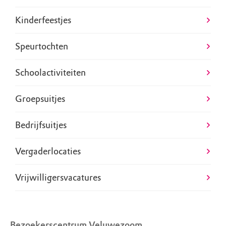
Kinderfeestjes
Speurtochten
Schoolactiviteiten
Groepsuitjes
Bedrijfsuitjes
Vergaderlocaties
Vrijwilligersvacatures
Bezoekerscentrum Veluwezoom