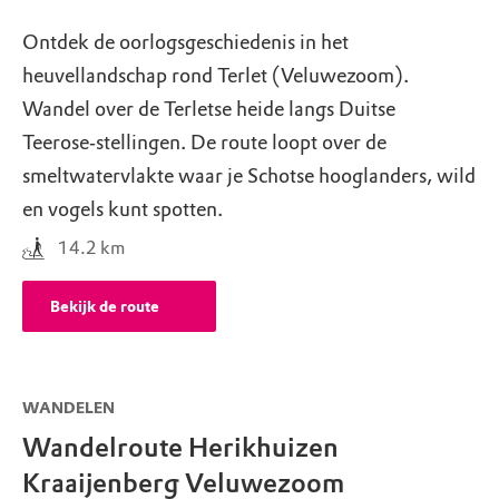
Ontdek de oorlogsgeschiedenis in het
heuvellandschap rond Terlet (Veluwezoom).
Wandel over de Terletse heide langs Duitse
Teerose‑stellingen. De route loopt over de
smeltwatervlakte waar je Schotse hooglanders, wild
en vogels kunt spotten.
14.2
km
Bekijk de route
WANDELEN
Wandelroute Herikhuizen
Kraaijenberg Veluwezoom