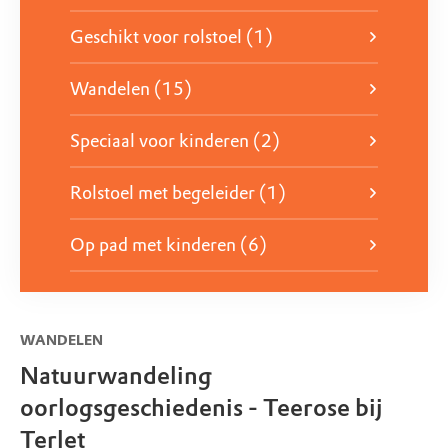
Geschikt voor rolstoel (1)
Wandelen (15)
Speciaal voor kinderen (2)
Rolstoel met begeleider (1)
Op pad met kinderen (6)
WANDELEN
Natuurwandeling
oorlogsgeschiedenis - Teerose bij
Terlet