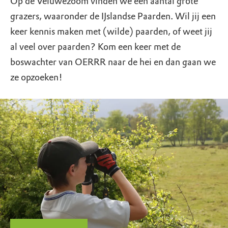
Op de Veluwezoom vinden we een aantal grote
grazers, waaronder de IJslandse Paarden. Wil jij een
keer kennis maken met (wilde) paarden, of weet jij
al veel over paarden? Kom een keer met de
boswachter van OERRR naar de hei en dan gaan we
ze opzoeken!