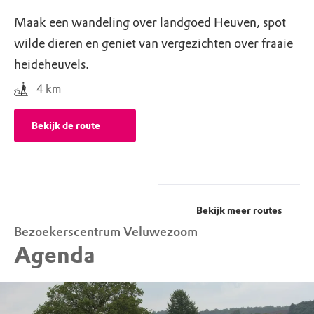
Maak een wandeling over landgoed Heuven, spot
wilde dieren en geniet van vergezichten over fraaie
heideheuvels.
4
km
Bekijk de route
Bekijk meer routes
Bezoekerscentrum Veluwezoom
Agenda