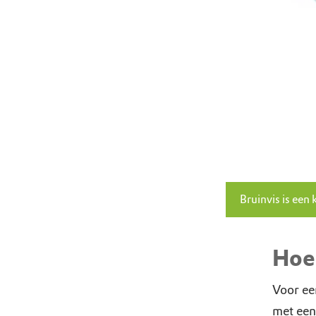
Bruinvis is een 
Hoe 
Voor ee
met een