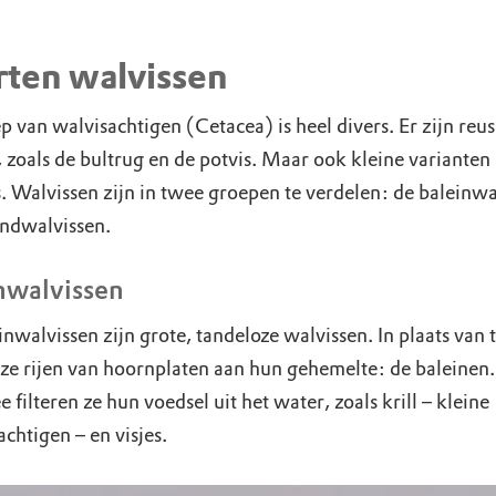
rten walvissen
 van walvisachtigen (Cetacea) is heel divers. Er zijn reu
 zoals de bultrug en de potvis. Maar ook kleine varianten 
s. Walvissen zijn in twee groepen te verdelen: de baleinwa
andwalvissen.
nwalvissen
nwalvissen zijn grote, tandeloze walvissen. In plaats van
ze rijen van hoornplaten aan hun gehemelte: de baleinen.
filteren ze hun voedsel uit het water, zoals krill – kleine
chtigen – en visjes.