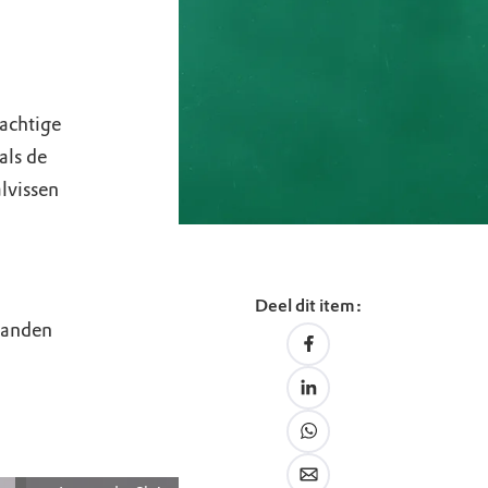
sachtige
als de
lvissen
Deel dit item:
 tanden