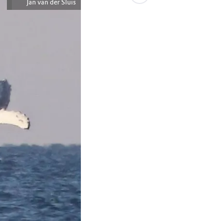
Jan van der Sluis