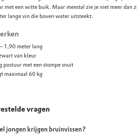
ur met een witte buik. Maar meestal zie je niet meer dan z
er lange vin die boven water uitsteekt.
erken
– 1,90 meter lang
zwart van kleur
g postuur met een stompe snuit
t maximaal 60 kg
estelde vragen
l jongen krijgen bruinvissen?