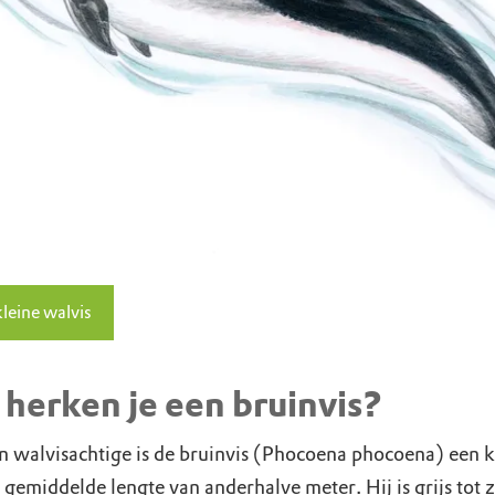
kleine walvis
herken je een bruinvis?
n walvisachtige is de bruinvis (Phocoena phocoena) een kl
 gemiddelde lengte van anderhalve meter. Hij is grijs tot 