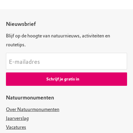
Nieuwsbrief
Blijf op de hoogte van natuurnieuws, activiteiten en
routetips.
E-mailadres
Schrijf je gratis in
Natuurmonumenten
Over Natuurmonumenten
Jaarverslag
Vacatures