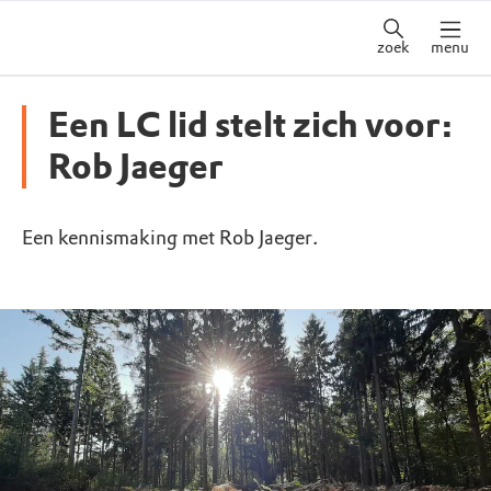
zoek
menu
Een LC lid stelt zich voor:
Rob Jaeger
Een kennismaking met Rob Jaeger.