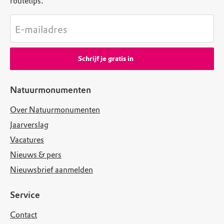
routetips.
E-mailadres
Schrijf je gratis in
Natuurmonumenten
Over Natuurmonumenten
Jaarverslag
Vacatures
Nieuws & pers
Nieuwsbrief aanmelden
Service
Contact