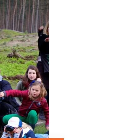
r
Bekijk de agenda