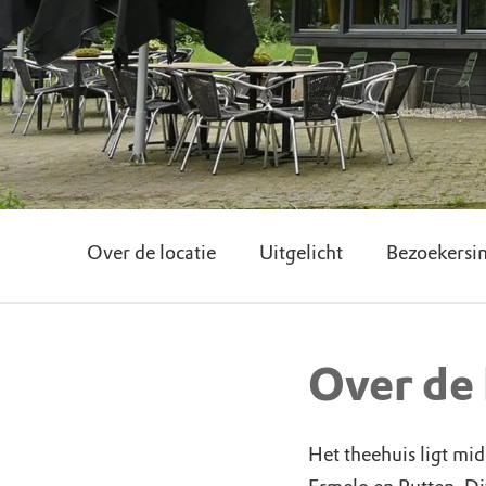
Over de locatie
Uitgelicht
Bezoekersi
Over de 
Het theehuis ligt m