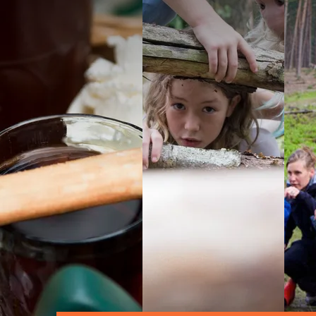
Ontdek de speelnatuu