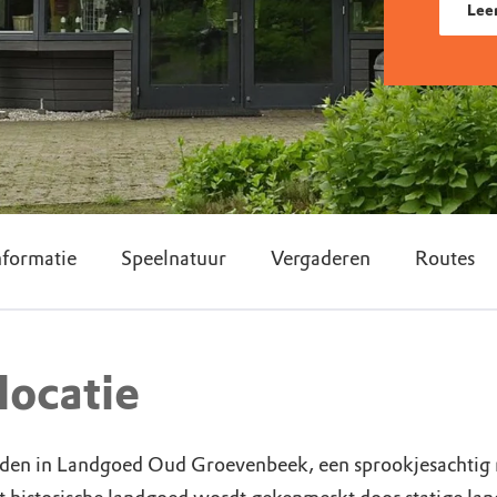
Lee
nformatie
Speelnatuur
Vergaderen
Routes
locatie
idden in Landgoed Oud Groevenbeek, een sprookjesachtig 