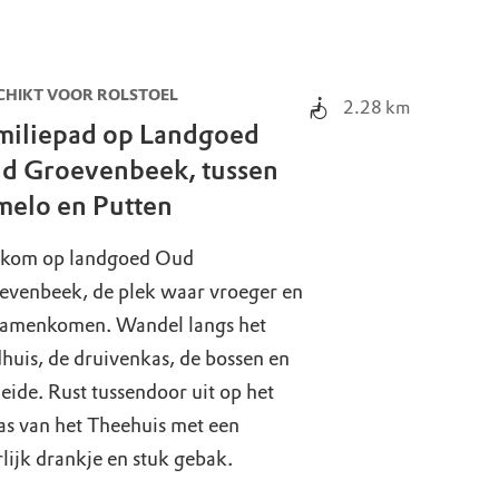
CHIKT VOOR ROLSTOEL
2.28
km
miliepad op Landgoed
d Groevenbeek, tussen
melo en Putten
kom op landgoed Oud
evenbeek, de plek waar vroeger en
samenkomen. Wandel langs het
huis, de druivenkas, de bossen en
eide. Rust tussendoor uit op het
as van het Theehuis met een
lijk drankje en stuk gebak.