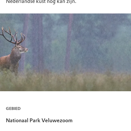
Nederlandse kust nog kan zijn.
GEBIED
Nationaal Park Veluwezoom