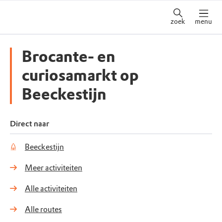
zoek
menu
Brocante- en
curiosamarkt op
Beeckestijn
Direct naar
Beeckestijn
Meer activiteiten
Alle activiteiten
Alle routes