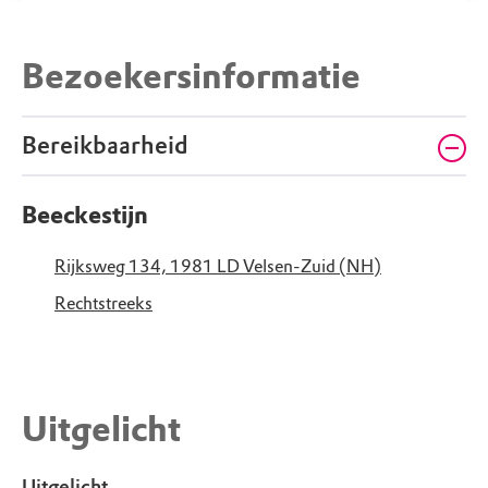
Bezoekersinformatie
Bereikbaarheid
Beeckestijn
Rijksweg 134, 1981 LD Velsen-Zuid (NH)
Rechtstreeks
Uitgelicht
Uitgelicht