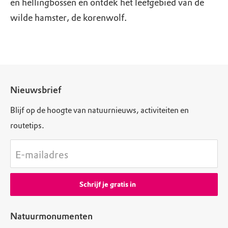
en hellingbossen en ontdek het leefgebied van de
wilde hamster, de korenwolf.
Nieuwsbrief
Blijf op de hoogte van natuurnieuws, activiteiten en
routetips.
E-mailadres
Schrijf je gratis in
Natuurmonumenten