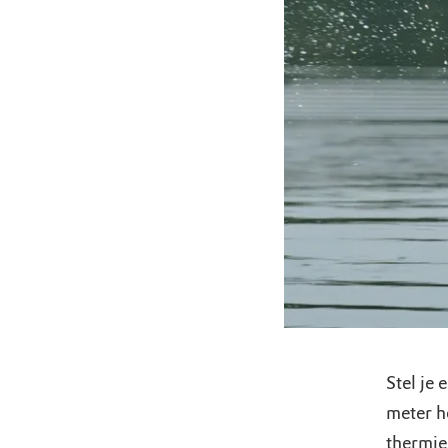
Stel je 
meter h
thermie