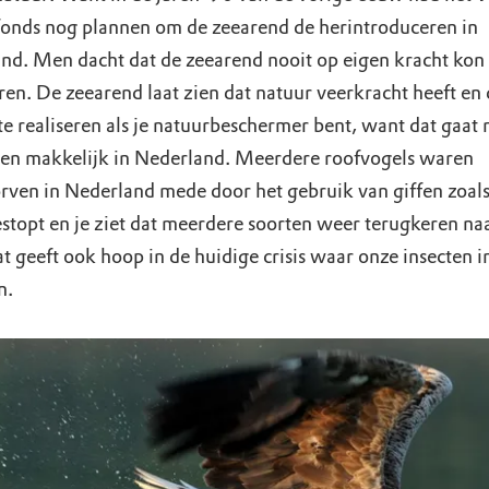
onds nog plannen om de zeearend de herintroduceren in
nd. Men dacht dat de zeearend nooit op eigen kracht kon
en. De zeearend laat zien dat natuur veerkracht heeft en d
te realiseren als je natuurbeschermer bent, want dat gaat 
even makkelijk in Nederland. Meerdere roofvogels waren
orven in Nederland mede door het gebruik van giffen zoa
estopt en je ziet dat meerdere soorten weer terugkeren na
t geeft ook hoop in de huidige crisis waar onze insecten i
n.