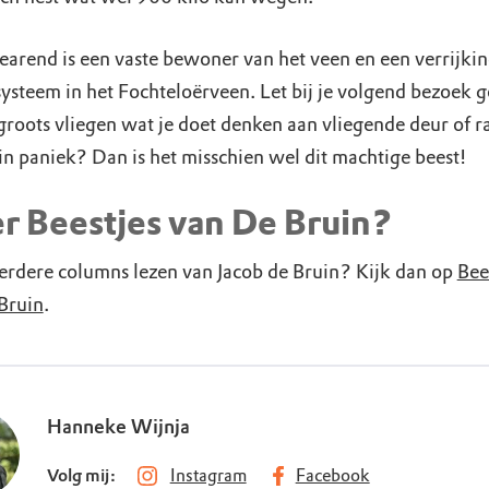
earend is een vaste bewoner van het veen en een verrijki
systeem in het Fochteloërveen. Let bij je volgend bezoek 
 groots vliegen wat je doet denken aan vliegende deur of r
in paniek? Dan is het misschien wel dit machtige beest!
r Beestjes van De Bruin?
eerdere columns lezen van Jacob de Bruin? Kijk dan op
Bee
Bruin
.
Hanneke Wijnja
Volg mij:
Instagram
Facebook