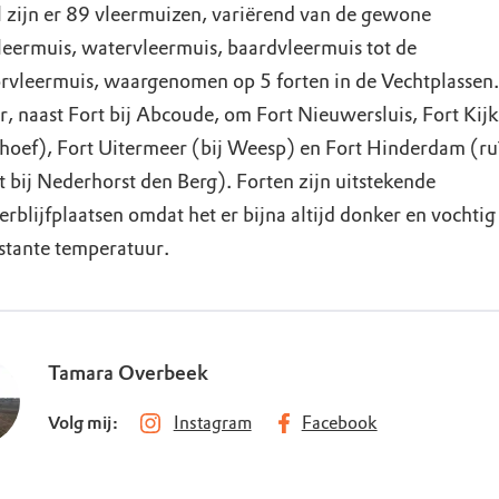
al zijn er 89 vleermuizen, variërend van de gewone
eermuis, watervleermuis, baardvleermuis tot de
rvleermuis, waargenomen op 5 forten in de Vechtplassen.
r, naast Fort bij Abcoude, om Fort Nieuwersluis, Fort Kijk
hoef), Fort Uitermeer (bij Weesp) en Fort Hinderdam (ru
t bij Nederhorst den Berg). Forten zijn uitstekende
rblijfplaatsen omdat het er bijna altijd donker en vochtig
stante temperatuur.
Tamara Overbeek
Volg mij:
Instagram
Facebook