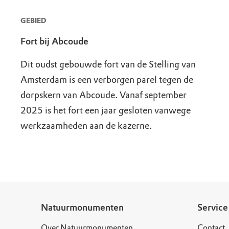
GEBIED
Fort bij Abcoude
Dit oudst gebouwde fort van de Stelling van
Amsterdam is een verborgen parel tegen de
dorpskern van Abcoude. Vanaf september
2025 is het fort een jaar gesloten vanwege
werkzaamheden aan de kazerne.
Natuurmonumenten
Service
Over Natuurmonumenten
Contact