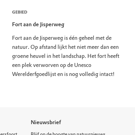
GEBIED
Fort aan de Jisperweg
Fort aan de Jisperweg is één geheel met de
natuur. Op afstand lijkt het niet meer dan een
groene heuvel in het landschap. Het fort heeft
een plek verworven op de Unesco
Werelderfgoedlijst en is nog volledig intact!
Nieuwsbrief
ersfoort
Blijf op de hoogte van natuurnieuws,