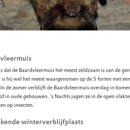
vleermuis
 dat de Baardvleermuis het meest zeldzaam is van de g
, is hij wel het meest waargenomen op de 5 forten met een
 In de zomer verblijft de Baardvleermuis overdag in bome
 of in oude gebouwen. ‘s Nachts jagen ze in de open vlakte
en op insecten.
ekende winterverblijfplaats