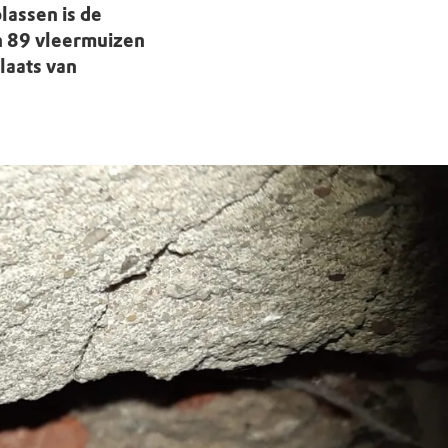
lassen is de
n 89 vleermuizen
plaats van