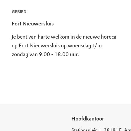
GEBIED
Fort Nieuwersluis
Je bent van harte welkom in de nieuwe horeca
op Fort Nieuwersluis op woensdag t/m
zondag van 9.00 - 18.00 uur.
Hoofdkantoor
Stationsplein 1, 3818 LE, Am