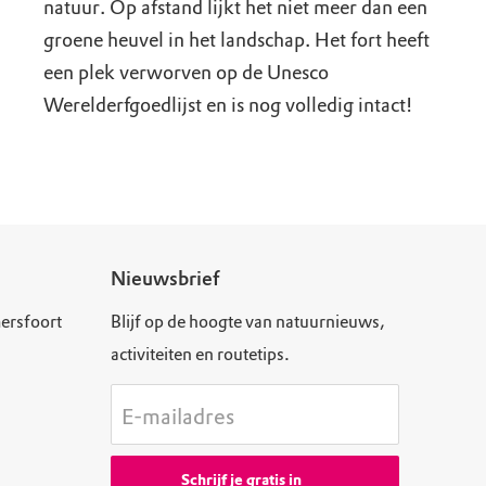
natuur. Op afstand lijkt het niet meer dan een
groene heuvel in het landschap. Het fort heeft
een plek verworven op de Unesco
Werelderfgoedlijst en is nog volledig intact!
Nieuwsbrief
ersfoort
Blijf op de hoogte van natuurnieuws,
activiteiten en routetips.
E-mailadres
Schrijf je gratis in