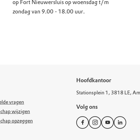
op Fort Nieuwersluis op woensdag t/m
zondag van 9.00 - 18.00 uur.
Hoofdkantoor
Stationsplein 1, 3818 LE, Am
elde vragen
Volg ons
chap wijzigen
schap opzeggen