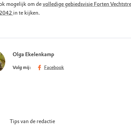
ook mogelijk om de
volledige gebiedsvisie Forten Vechtstr
 2042
in te kijken.
Olga Ekelenkamp
Volg mij:
Facebook
Tips van de redactie