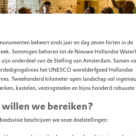
onumenten beheert sinds jaar en dag zeven forten in de
reek. Sommigen behoren tot de Nieuwe Hollandse Waterl
 zijn onderdeel van de Stelling van Amsterdam. Samen v
erdedigingslinies het UNESCO werelderfgoed Hollandse
nies. Tweehonderd kilometer open landschap vol ingenie
rken, kastelen, vestingsteden en bijna honderd robuuste 
 willen we bereiken?
biedsvisie beschrijven we onze doelstellingen: