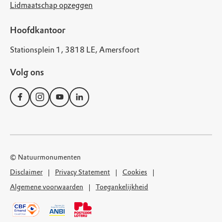
Lidmaatschap opzeggen
Hoofdkantoor
Stationsplein 1, 3818 LE, Amersfoort
Volg ons
© Natuurmonumenten
Disclaimer
Privacy Statement
Cookies
Algemene voorwaarden
Toegankelijkheid