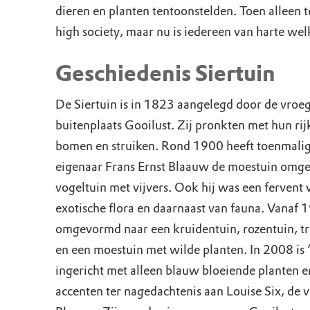
dieren en planten tentoonstelden. Toen alleen 
high society, maar nu is iedereen van harte we
Geschiedenis Siertuin
De Siertuin is in 1823 aangelegd door de vroe
buitenplaats Gooilust. Zij pronkten met hun ri
bomen en struiken. Rond 1900 heeft toenmalig
eigenaar Frans Ernst Blaauw de moestuin omg
vogeltuin met vijvers. Ook hij was een fervent
exotische flora en daarnaast van fauna. Vanaf 1
omgevormd naar een kruidentuin, rozentuin, tr
en een moestuin met wilde planten. In 2008 is
ingericht met alleen blauw bloeiende planten e
accenten ter nagedachtenis aan Louise Six, de 