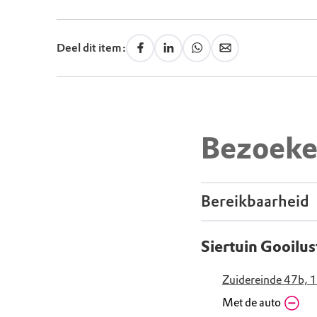
Deel dit item:
Bezoeke
Bereikbaarheid
Siertuin Gooilus
Zuidereinde 47b, 
Met de auto