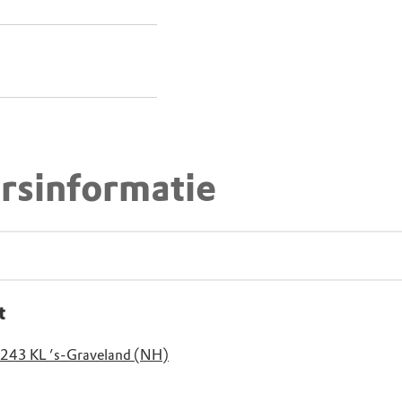
rsinformatie
t
1243 KL ’s-Graveland (NH)