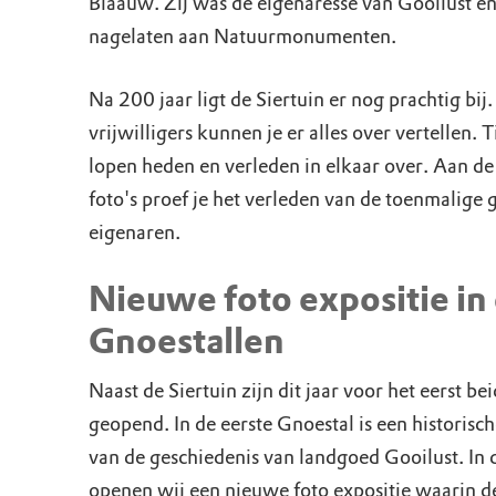
Blaauw. Zij was de eigenaresse van Gooilust en
nagelaten aan Natuurmonumenten.
Na 200 jaar ligt de Siertuin er nog prachtig bi
vrijwilligers kunnen je er alles over vertellen. 
lopen heden en verleden in elkaar over. Aan de
foto's proef je het verleden van de toenmalige
eigenaren.
Nieuwe foto expositie in
Gnoestallen
Naast de Siertuin zijn dit jaar voor het eerst b
geopend. In de eerste Gnoestal is een historisch
van de geschiedenis van landgoed Gooilust. In
openen wij een nieuwe foto expositie waarin 