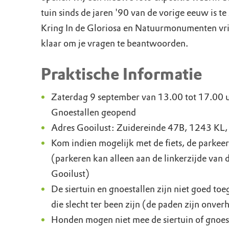
tuin sinds de jaren '90 van de vorige eeuw is te
Kring In de Gloriosa en Natuurmonumenten vrij
klaar om je vragen te beantwoorden.
Praktische Informatie
Zaterdag 9 september van 13.00 tot 17.00 uu
Gnoestallen geopend
Adres Gooilust: Zuidereinde 47B, 1243 KL,
Kom indien mogelijk met de fiets, de parkeer
(parkeren kan alleen aan de linkerzijde van 
Gooilust)
De siertuin en gnoestallen zijn niet goed to
die slecht ter been zijn (de paden zijn onver
Honden mogen niet mee de siertuin of gnoest