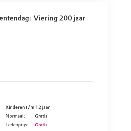
tendag: Viering 200 jaar
d
Kinderen t/m 12 jaar
Normaal:
Gratis
Ledenprijs:
Gratis