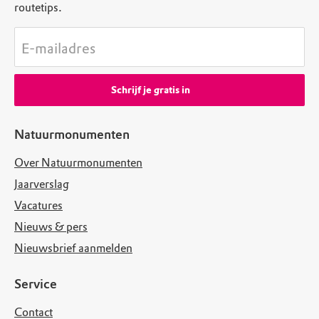
routetips.
E-mailadres
Schrijf je gratis in
Natuurmonumenten
Over Natuurmonumenten
Jaarverslag
Vacatures
Nieuws & pers
Nieuwsbrief aanmelden
Service
Contact