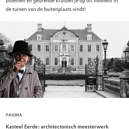
bloemen en geurende kruiden je op dit moment in
de tuinen van de buitenplaats vindt!
PAGINA
Kasteel Eerde: architectonisch meesterwerk