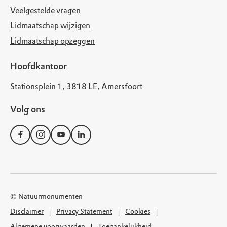
Veelgestelde vragen
Lidmaatschap wijzigen
Lidmaatschap opzeggen
Hoofdkantoor
Stationsplein 1, 3818 LE, Amersfoort
Volg ons
© Natuurmonumenten
Disclaimer
Privacy Statement
Cookies
Algemene voorwaarden
Toegankelijkheid