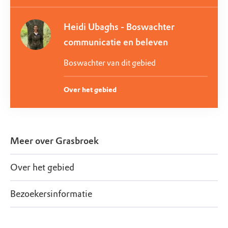
Heidi Ubaghs - Boswachter
communicatie en beleven
Boswachter van dit gebied
Over het gebied
Meer over
Grasbroek
Over het gebied
Bezoekersinformatie