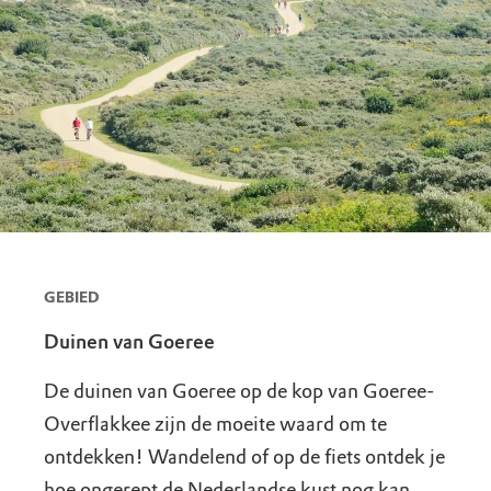
GEBIED
Duinen van Goeree
De duinen van Goeree op de kop van Goeree-
Overflakkee zijn de moeite waard om te
ontdekken! Wandelend of op de fiets ontdek je
hoe ongerept de Nederlandse kust nog kan