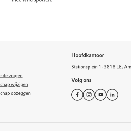
Hoofdkantoor
Stationsplein 1, 3818 LE, Am
elde vragen
Volg ons
chap wijzigen
schap opzeggen