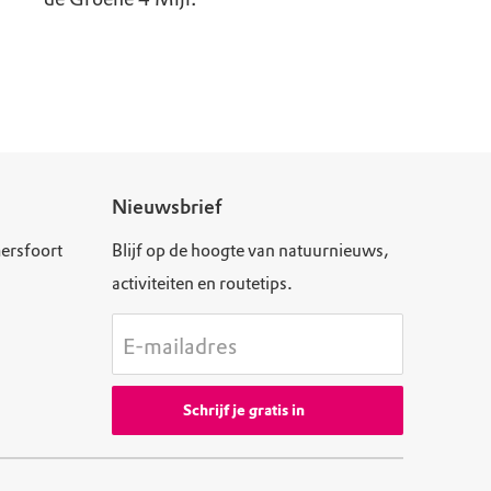
Nieuwsbrief
ersfoort
Blijf op de hoogte van natuurnieuws,
activiteiten en routetips.
E-mailadres
Schrijf je gratis in