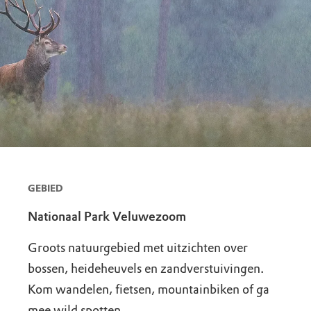
GEBIED
Nationaal Park Veluwezoom
Groots natuurgebied met uitzichten over
bossen, heideheuvels en zandverstuivingen.
Kom wandelen, fietsen, mountainbiken of ga
mee wild spotten.