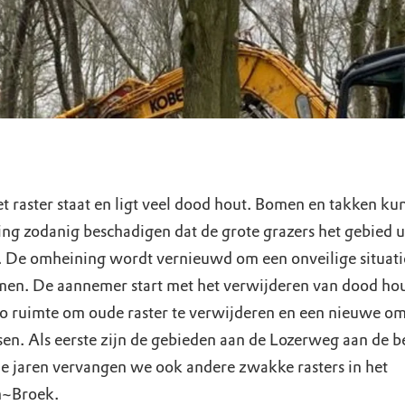
et raster staat en ligt veel dood hout. Bomen en takken ku
ng zodanig beschadigen dat de grote grazers het gebied u
 De omheining wordt vernieuwd om een onveilige situati
en. De aannemer start met het verwijderen van dood hou
o ruimte om oude raster te verwijderen en een nieuwe o
sen. Als eerste zijn de gebieden aan de Lozerweg aan de b
 jaren vervangen we ook andere zwakke rasters in het
~Broek.