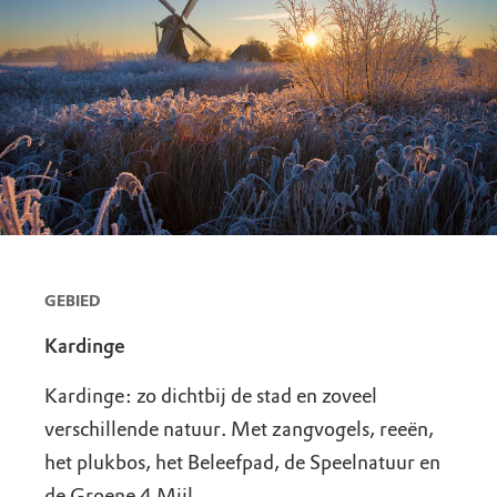
GEBIED
Kardinge
Kardinge: zo dichtbij de stad en zoveel
verschillende natuur. Met zangvogels, reeën,
het plukbos, het Beleefpad, de Speelnatuur en
de Groene 4 Mijl.