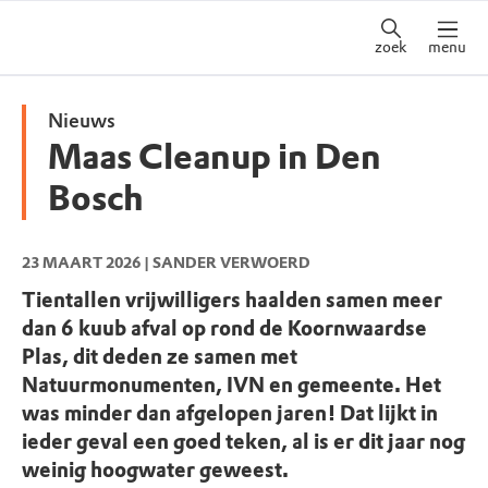
zoek
menu
Nieuws
Maas Cleanup in Den
Bosch
23 MAART 2026
| SANDER VERWOERD
Tientallen vrijwilligers haalden samen meer
dan 6 kuub afval op rond de Koornwaardse
Plas, dit deden ze samen met
Natuurmonumenten, IVN en gemeente. Het
was minder dan afgelopen jaren! Dat lijkt in
ieder geval een goed teken, al is er dit jaar nog
weinig hoogwater geweest.