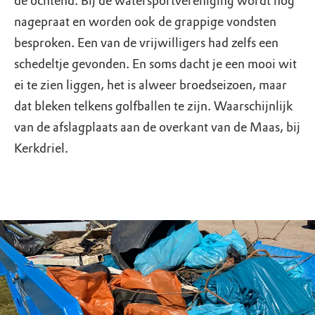
de ochtend. Bij de watersportvereniging wordt nog
nagepraat en worden ook de grappige vondsten
besproken. Een van de vrijwilligers had zelfs een
schedeltje gevonden. En soms dacht je een mooi wit
ei te zien liggen, het is alweer broedseizoen, maar
dat bleken telkens golfballen te zijn. Waarschijnlijk
van de afslagplaats aan de overkant van de Maas, bij
Kerkdriel.