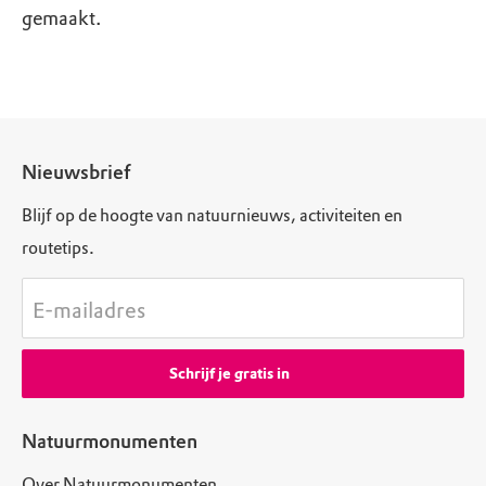
gemaakt.
Nieuwsbrief
Blijf op de hoogte van natuurnieuws, activiteiten en
routetips.
E-mailadres
Schrijf je gratis in
Natuurmonumenten
Over Natuurmonumenten