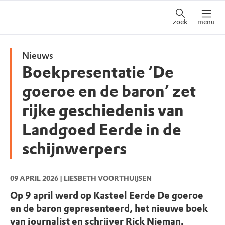
zoek
menu
Nieuws
Boekpresentatie ‘De
goeroe en de baron’ zet
rijke geschiedenis van
Landgoed Eerde in de
schijnwerpers
09 APRIL 2026
| LIESBETH VOORTHUIJSEN
Op 9 april werd op Kasteel Eerde De goeroe
en de baron gepresenteerd, het nieuwe boek
van journalist en schrijver Rick Nieman.