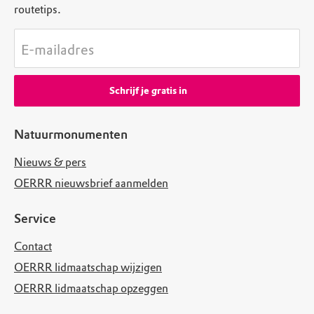
routetips.
E-mailadres
Schrijf je gratis in
Natuurmonumenten
Nieuws & pers
OERRR nieuwsbrief aanmelden
Service
Contact
OERRR lidmaatschap wijzigen
OERRR lidmaatschap opzeggen