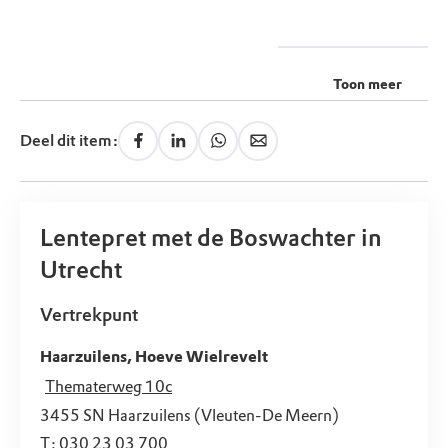
Toon meer
Deel dit item:
Lentepret met de Boswachter in
Utrecht
Vertrekpunt
Haarzuilens, Hoeve Wielrevelt
Thematerweg 10c
3455 SN
Haarzuilens (Vleuten-De Meern)
T:
030 23 03 700