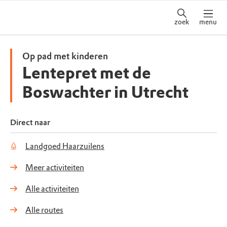
zoek
menu
Op pad met kinderen
Lentepret met de
Boswachter in Utrecht
Direct naar
Landgoed Haarzuilens
Meer activiteiten
Alle activiteiten
Alle routes