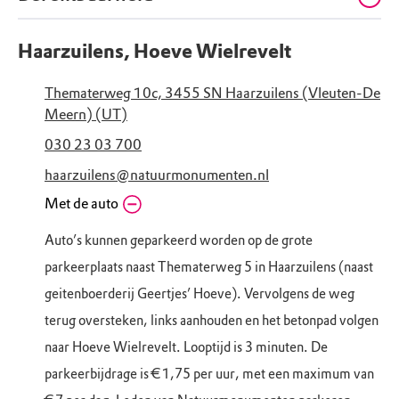
Haarzuilens, Hoeve Wielrevelt
Thematerweg 10c, 3455 SN Haarzuilens (Vleuten-De
Meern) (UT)
030 23 03 700
haarzuilens@natuurmonumenten.nl
Met de auto
Auto’s kunnen geparkeerd worden op de grote
parkeerplaats naast Thematerweg 5 in Haarzuilens (naast
geitenboerderij Geertjes’ Hoeve). Vervolgens de weg
terug oversteken, links aanhouden en het betonpad volgen
naar Hoeve Wielrevelt. Looptijd is 3 minuten. De
parkeerbijdrage is € 1,75 per uur, met een maximum van