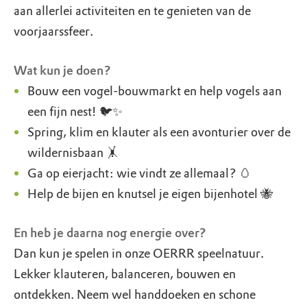
aan allerlei activiteiten en te genieten van de
voorjaarssfeer.
Wat kun je doen?
Bouw een vogel-bouwmarkt en help vogels aan
een fijn nest! 🐦✨
Spring, klim en klauter als een avonturier over de
wildernisbaan 🤸
Ga op eierjacht: wie vindt ze allemaal? 🥚
Help de bijen en knutsel je eigen bijenhotel 🐝
En heb je daarna nog energie over?
Dan kun je spelen in onze OERRR speelnatuur.
Lekker klauteren, balanceren, bouwen en
ontdekken. Neem wel handdoeken en schone