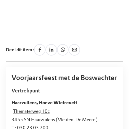
Deel dit item:
Voorjaarsfeest met de Boswachter
Vertrekpunt
Haarzuilens, Hoeve Wielrevelt
Thematerweg 10c
3455 SN
Haarzuilens (Vleuten-De Meern)
T:
030 23 03 700