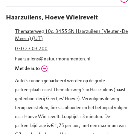
Haarzuilens, Hoeve Wielrevelt
Thematerweg 10c, 3455 SN Haarzuilens (Vleuten-De
Meern) (UT)
030 23 03 700
haarzuilens@natuurmonumenten.nl
Met de auto
Auto’s kunnen geparkeerd worden op de grote
parkeerplaats naast Thematerweg 5 in Haarzuilens (naast
geitenboerderij Geertjes’ Hoeve). Vervolgens de weg
terug oversteken, links aanhouden en het betonpad volgen
naar Hoeve Wielrevelt. Looptijd is 3 minuten. De
parkeerbijdrage is € 1,75 per uur, met een maximum van