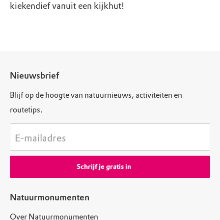
kiekendief vanuit een kijkhut!
Nieuwsbrief
Blijf op de hoogte van natuurnieuws, activiteiten en
routetips.
E-mailadres
Schrijf je gratis in
Natuurmonumenten
Over Natuurmonumenten