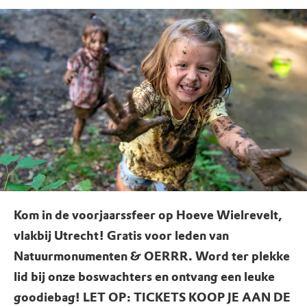
Kom in de voorjaarssfeer op Hoeve Wielrevelt,
vlakbij Utrecht! Gratis voor leden van
Natuurmonumenten & OERRR. Word ter plekke
lid bij onze boswachters en ontvang een leuke
goodiebag! LET OP: TICKETS KOOP JE AAN DE