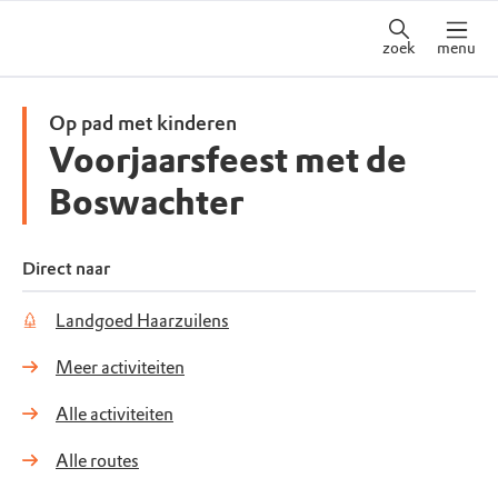
zoek
menu
Op pad met kinderen
Voorjaarsfeest met de
Boswachter
Direct naar
Landgoed Haarzuilens
Meer activiteiten
Alle activiteiten
Alle routes