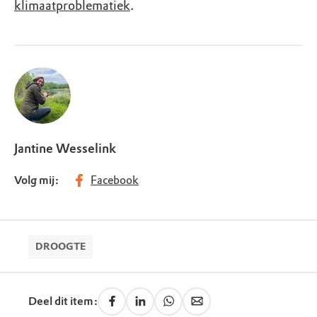
klimaatproblematiek
.
Jantine Wesselink
Volg mij:
Facebook
DROOGTE
Deel dit item: