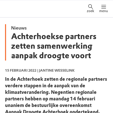
zoek
menu
Nieuws
Achterhoekse partners
zetten samenwerking
aanpak droogte voort
15 FEBRUARI 2022
| JANTINE WESSELINK
In de Achterhoek zetten de regionale partners
verdere stappen in de aanpak van de
klimaatverandering. Negentien regionale
partners hebben op maandag 14 februari
unaniem de bestuurlijke overeenkomst
Aanpak Droogte Achterhoek ondertekend.