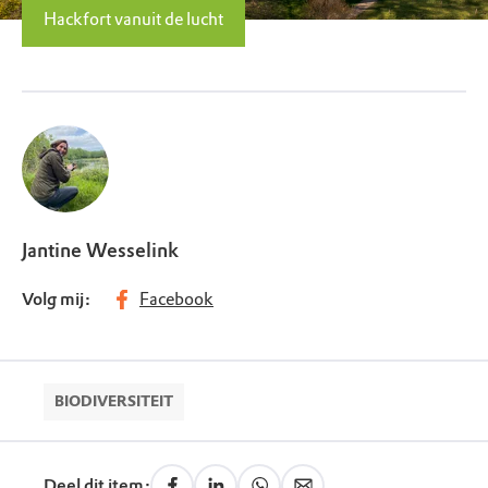
Hackfort vanuit de lucht
Jantine Wesselink
Volg mij:
Facebook
BIODIVERSITEIT
Deel dit item: