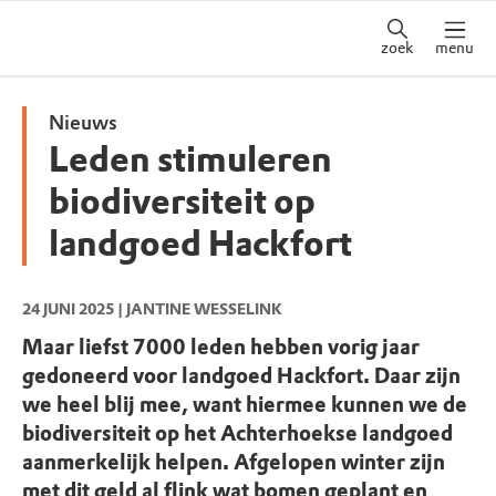
zoek
menu
Nieuws
Leden stimuleren
biodiversiteit op
landgoed Hackfort
24 JUNI 2025
| JANTINE WESSELINK
Maar liefst 7000 leden hebben vorig jaar
gedoneerd voor landgoed Hackfort. Daar zijn
we heel blij mee, want hiermee kunnen we de
biodiversiteit op het Achterhoekse landgoed
aanmerkelijk helpen. Afgelopen winter zijn
met dit geld al flink wat bomen geplant en