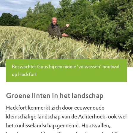
Boswachter Guus bij een mooie 'volwassen' houtwal
op Hackfort
Groene linten in het landschap
Hackfort kenmerkt zich door eeuwenoude
kleinschalige landschap van de Achterhoek, ook wel
het coulisselandschap genoemd. Houtwallen,