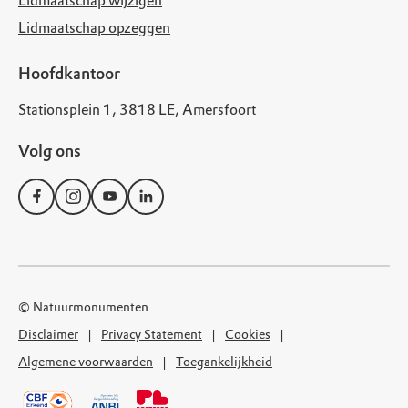
Lidmaatschap wijzigen
Lidmaatschap opzeggen
Hoofdkantoor
Stationsplein 1, 3818 LE, Amersfoort
Volg ons
© Natuurmonumenten
Disclaimer
Privacy Statement
Cookies
Algemene voorwaarden
Toegankelijkheid