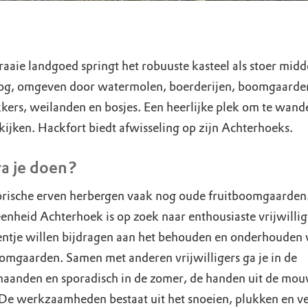
raaie landgoed springt het robuuste kasteel als stoer mid
oog, omgeven door watermolen, boerderijen, boomgaarde
kers, weilanden en bosjes. Een heerlijke plek om te wand
kijken. Hackfort biedt afwisseling op zijn Achterhoeks.
a je doen?
orische erven herbergen vaak nog oude fruitboomgaarden
enheid Achterhoek is op zoek naar enthousiaste vrijwillig
entje willen bijdragen aan het behouden en onderhouden 
omgaarden. Samen met anderen vrijwilligers ga je in de
aanden en sporadisch in de zomer, de handen uit de mo
 De werkzaamheden bestaat uit het snoeien, plukken en v