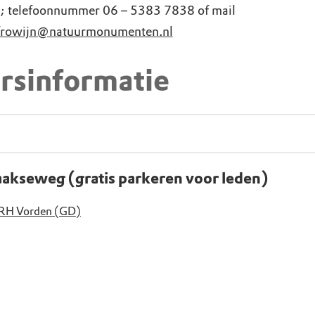
; telefoonnummer 06 – 5383 7838 of mail
.frowijn@natuurmonumenten.nl
rsinformatie
aakseweg (gratis parkeren voor leden)
RH Vorden (GD)