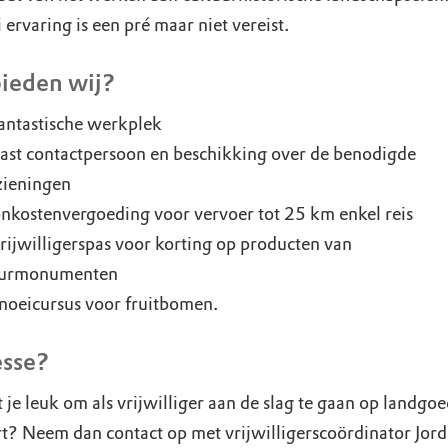
 ervaring is een pré maar niet vereist.
ieden wij?
antastische werkplek
ast contactpersoon en beschikking over de benodigde
zieningen
nkostenvergoeding voor vervoer tot 25 km enkel reis
rijwilligerspas voor korting op producten van
urmonumenten
noeicursus voor fruitbomen.
esse?
t je leuk om als vrijwilliger aan de slag te gaan op landgo
t? Neem dan contact op met vrijwilligerscoördinator Jord