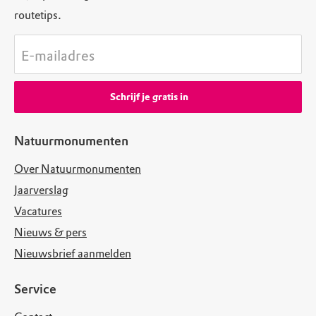
routetips.
E-mailadres
Schrijf je gratis in
Natuurmonumenten
Over Natuurmonumenten
Jaarverslag
Vacatures
Nieuws & pers
Nieuwsbrief aanmelden
Service