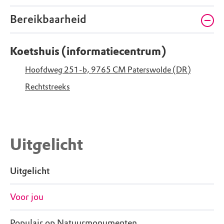
Bereikbaarheid
Koetshuis (informatiecentrum)
Hoofdweg 251-b, 9765 CM Paterswolde (DR)
Rechtstreeks
Uitgelicht
Uitgelicht
Voor jou
Populair op Natuurmonumenten