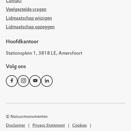
Contact
Veelgestelde vragen
Lidmaatschap wijzigen
Lidmaatschap opzeggen
Hoofdkantoor
Stationsplein 1, 3818 LE, Amersfoort
Volg ons
© Natuurmonumenten
Disclaimer
Privacy Statement
Cookies