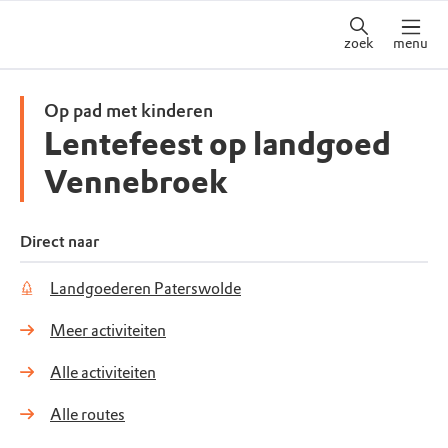
zoek
menu
Op pad met kinderen
Lentefeest op landgoed
Vennebroek
Direct naar
Landgoederen Paterswolde
Meer activiteiten
Alle activiteiten
Alle routes