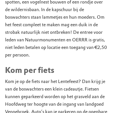
spotten, een vogelnest bouwen of een rondje over
de wildernisbaan. In de kapschuur bij de
boswachters staan lammetjes en hun moeders. Om
het feest compleet te maken mag een duik in de
strobak natuurlijk niet ontbreken! De entree voor
leden van Natuurmonumenten en OERRR is gratis,
niet leden betalen op locatie een toegang van €2,50
per persoon.
Kom per fiets
Kom je op de fiets naar het Lentefeest? Dan krijg je
van de boswachters een klein cadeautje. Fietsen
kunnen geparkeerd worden op het grasveld aan de
Hoofdweg ter hoogte van de ingang van landgoed
Vennebroek. Auto’s kan je parkeren op de openbare