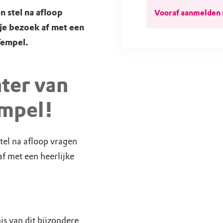
 stel na afloop
Vooraf aanmelden 
 je bezoek af met een
Tempel.
ter van
empel!
tel na afloop vragen
af met een heerlijke
s van dit bijzondere