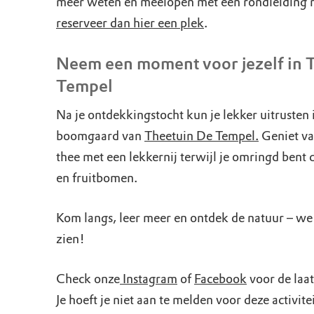
meer weten en meelopen met een rondleiding 
reserveer dan hier een plek
.
Neem een moment voor jezelf in 
Tempel
Na je ontdekkingstocht kun je lekker uitrusten 
boomgaard van
Theetuin De Tempel.
Geniet van
thee met een lekkernij terwijl je omringd bent
en fruitbomen.
Kom langs, leer meer en ontdek de natuur – we 
zien!
Check onze
Instagram
of
Facebook
voor de laat
Je hoeft je niet aan te melden voor deze activite