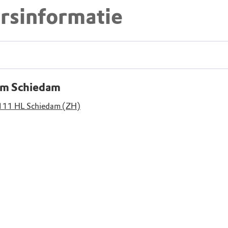
rsinformatie
um Schiedam
3111 HL Schiedam (ZH)