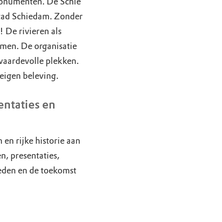
monumenten. De Schie
stad Schiedam. Zonder
 De rivieren als
omen. De organisatie
 waardevolle plekken.
 eigen beleving.
entaties en
 en rijke historie aan
n, presentaties,
heden en de toekomst