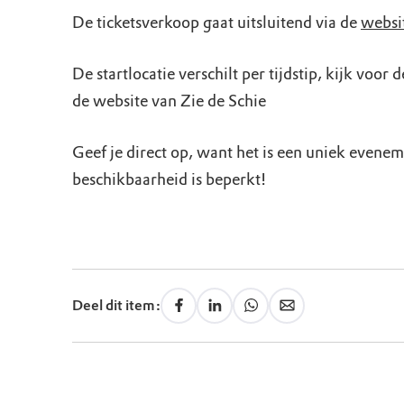
De ticketsverkoop gaat uitsluitend via de
websit
De startlocatie verschilt per tijdstip, kijk voor 
de website van Zie de Schie
Geef je direct op, want het is een uniek evene
beschikbaarheid is beperkt!
Deel dit item: