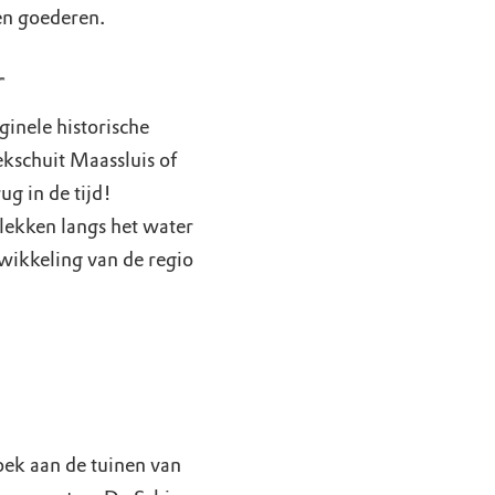
en goederen.
r
ginele historische
kschuit Maassluis of
ug in de tijd!
lekken langs het water
wikkeling van de regio
oek aan de tuinen van