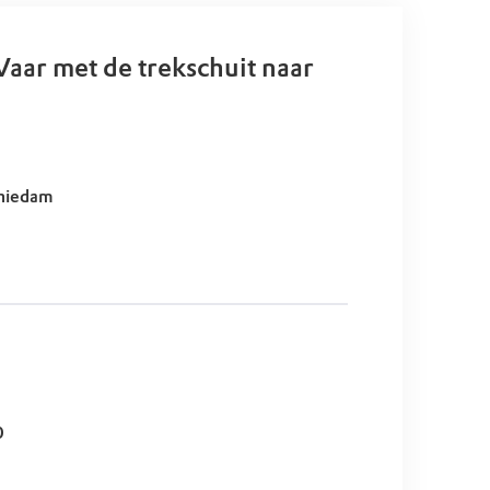
Vaar met de trekschuit naar
chiedam
0