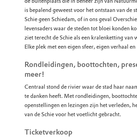
de buitenplaats die in beheer zijn van Natuur
is bepalend geweest voor het ontstaan van de 
Schie geen Schiedam, of in ons geval Overschie!
levensaders waar de steden tot bloei konden k
ziet terecht de Schie als een kralenketting van
Elke plek met een eigen sfeer, eigen verhaal en
Rondleidingen, boottochten, pres
meer!
Centraal stond de rivier waar de stad haar naam
te danken heeft. Met rondleidingen, boottochte
openstellingen en lezingen zijn het verleden, 
van de Schie voor het voetlicht gebracht.
Ticketverkoop