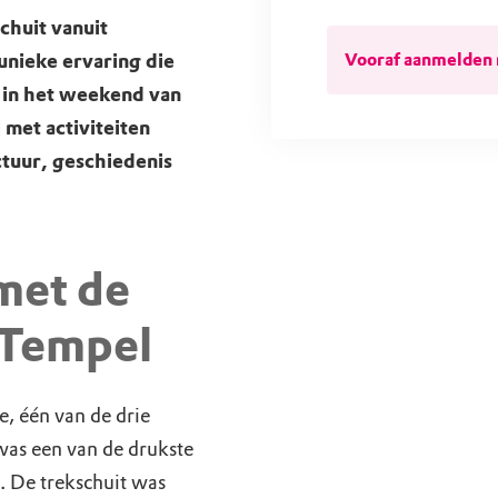
chuit vanuit
unieke ervaring die
Vooraf aanmelden 
ie in het weekend van
met activiteiten
ctuur, geschiedenis
 met de
 Tempel
e, één van de drie
was een van de drukste
. De trekschuit was