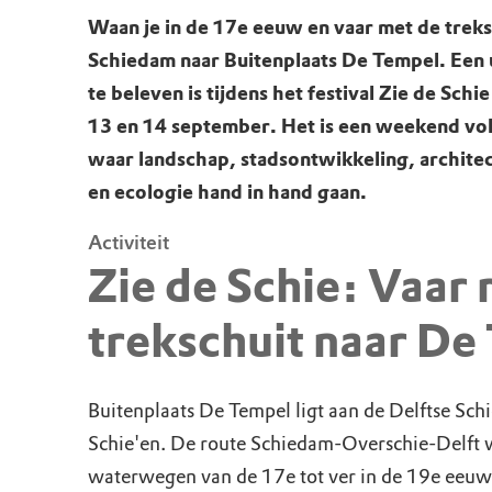
Waan je in de 17e eeuw en vaar met de treks
Schiedam naar Buitenplaats De Tempel. Een 
te beleven is tijdens het festival Zie de Sch
13 en 14 september. Het is een weekend vol 
waar landschap, stadsontwikkeling, archite
en ecologie hand in hand gaan.
Activiteit
Zie de Schie: Vaar
trekschuit naar De
Buitenplaats De Tempel ligt aan de Delftse Schi
Schie'en. De route Schiedam-Overschie-Delft 
waterwegen van de 17e tot ver in de 19e eeuw