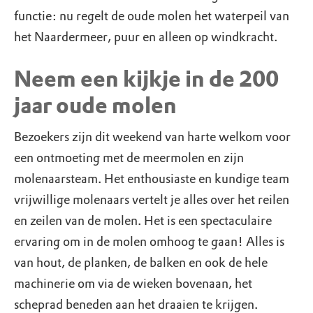
functie: nu regelt de oude molen het waterpeil van
het Naardermeer, puur en alleen op windkracht.
Neem een kijkje in de 200
jaar oude molen
Bezoekers zijn dit weekend van harte welkom voor
een ontmoeting met de meermolen en zijn
molenaarsteam. Het enthousiaste en kundige team
vrijwillige molenaars vertelt je alles over het reilen
en zeilen van de molen. Het is een spectaculaire
ervaring om in de molen omhoog te gaan! Alles is
van hout, de planken, de balken en ook de hele
machinerie om via de wieken bovenaan, het
scheprad beneden aan het draaien te krijgen.