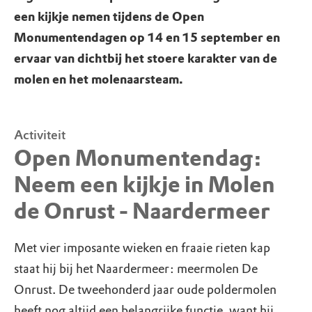
een kijkje nemen tijdens de Open
Monumentendagen op 14 en 15 september en
ervaar van dichtbij het stoere karakter van de
molen en het molenaarsteam.
Activiteit
Open Monumentendag:
Neem een kijkje in Molen
de Onrust - Naardermeer
Met vier imposante wieken en fraaie rieten kap
staat hij bij het Naardermeer: meermolen De
Onrust. De tweehonderd jaar oude poldermolen
heeft nog altijd een belangrijke functie, want hij