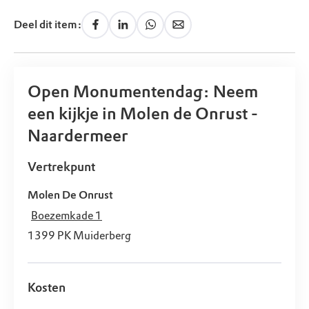
Deel dit item:
Open Monumentendag: Neem
een kijkje in Molen de Onrust -
Naardermeer
Vertrekpunt
Molen De Onrust
Boezemkade 1
1399 PK
Muiderberg
Kosten