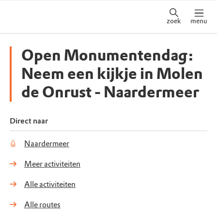
zoek
menu
Open Monumentendag:
Neem een kijkje in Molen
de Onrust - Naardermeer
Direct naar
Naardermeer
Meer activiteiten
Alle activiteiten
Alle routes