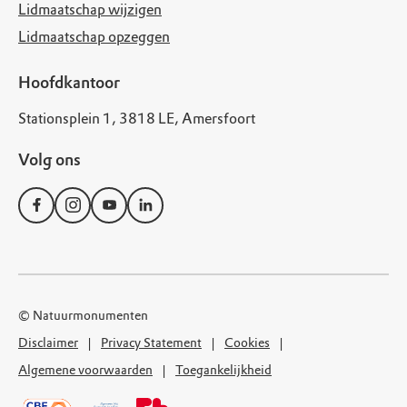
Lidmaatschap wijzigen
Lidmaatschap opzeggen
Hoofdkantoor
Stationsplein 1, 3818 LE, Amersfoort
Volg ons
© Natuurmonumenten
Disclaimer
Privacy Statement
Cookies
Algemene voorwaarden
Toegankelijkheid