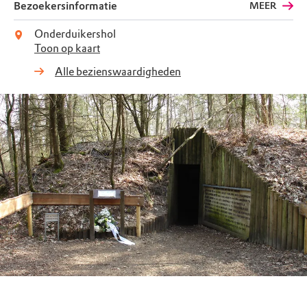
Bezoekersinformatie
MEER
Onderduikershol
Toon op kaart
Alle bezienswaardigheden