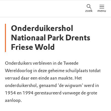
zoek
menu
Onderduikershol
Nationaal Park Drents
Friese Wold
Onderduikers verbleven in de Tweede
Wereldoorlog in deze geheime schuilplaats totdat
verraad daar een einde aan maakte. Het
onderduikershol, genaamd 'de wigwam' werd in
1954 en 1994 gerestaureerd vanwege de grote
aanloop.