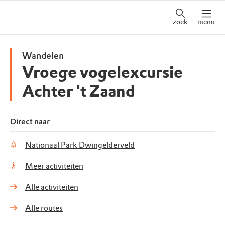
zoek
menu
Wandelen
Vroege vogelexcursie
Achter 't Zaand
Direct naar
Nationaal Park Dwingelderveld
Meer activiteiten
Alle activiteiten
Alle routes