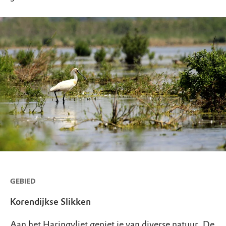
GEBIED
Korendijkse Slikken
Aan het Haringvliet geniet je van diverse natuur. De