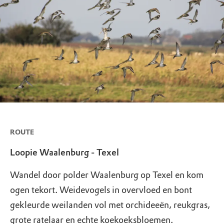
ROUTE
Loopie Waalenburg - Texel
Wandel door polder Waalenburg op Texel en kom
ogen tekort. Weidevogels in overvloed en bont
gekleurde weilanden vol met orchideeën, reukgras,
grote ratelaar en echte koekoeksbloemen.