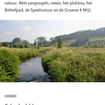
natuur. Met zangvogels, reeën, het plukbos, het
Beleefpad, de Speelnatuur en de Groene 4 Mijl.
GEBIED