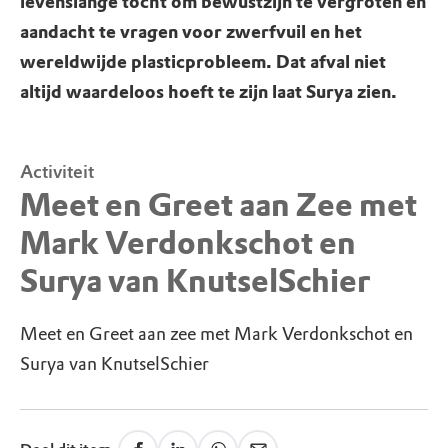
levenslange tocht om bewustzijn te vergroten en
aandacht te vragen voor zwerfvuil en het
wereldwijde plasticprobleem. Dat afval niet
altijd waardeloos hoeft te zijn laat Surya zien.
Activiteit
Meet en Greet aan Zee met
Mark Verdonkschot en
Surya van KnutselSchier
Meet en Greet aan zee met Mark Verdonkschot en
Surya van KnutselSchier