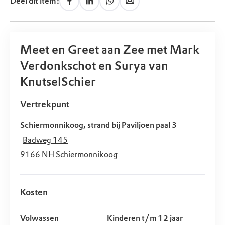
Deel dit item:
Meet en Greet aan Zee met Mark
Verdonkschot en Surya van
KnutselSchier
Vertrekpunt
Schiermonnikoog, strand bij Paviljoen paal 3
Badweg 145
9166 NH
Schiermonnikoog
Kosten
Volwassen
Kinderen t/m 12 jaar