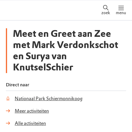
zoek
menu
Meet en Greet aan Zee
met Mark Verdonkschot
en Surya van
KnutselSchier
Direct naar
Nationaal Park Schiermonnikoog
Meer activiteiten
Alle activiteiten