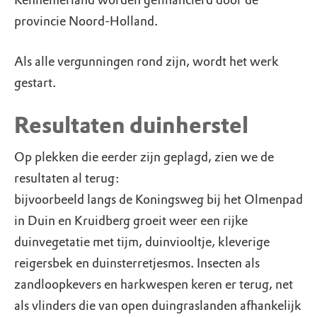
Kennemerland worden gefinancierd door de
provincie Noord-Holland.
Als alle vergunningen rond zijn, wordt het werk
gestart.
Resultaten duinherstel
Op plekken die eerder zijn geplagd, zien we de
resultaten al terug:
bijvoorbeeld langs de Koningsweg bij het Olmenpad
in Duin en Kruidberg groeit weer een rijke
duinvegetatie met tijm, duinviooltje, kleverige
reigersbek en duinsterretjesmos. Insecten als
zandloopkevers en harkwespen keren er terug, net
als vlinders die van open duingraslanden afhankelijk