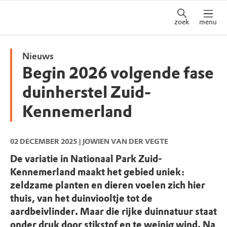
zoek
menu
Nieuws
Begin 2026 volgende fase
duinherstel Zuid-
Kennemerland
02 DECEMBER 2025
| JOWIEN VAN DER VEGTE
De variatie in Nationaal Park Zuid-
Kennemerland maakt het gebied uniek:
zeldzame planten en dieren voelen zich hier
thuis, van het duinviooltje tot de
aardbeivlinder. Maar die rijke duinnatuur staat
onder druk door stikstof en te weinig wind. Na