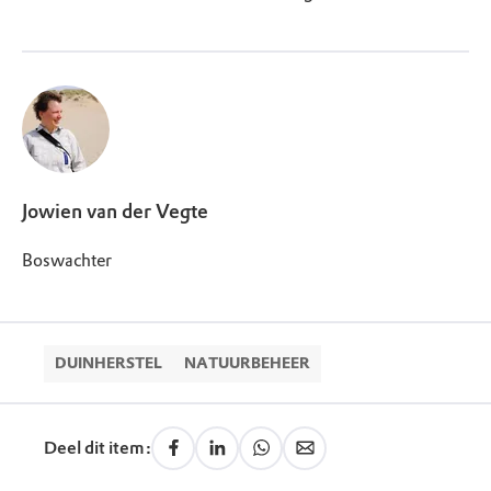
Jowien van der Vegte
Boswachter
DUINHERSTEL
NATUURBEHEER
Deel dit item: