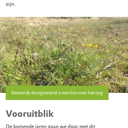
zijn.
bloemrijk duingrasland is een lust voor het oog
Vooruitblik
De komende jaren gaan we door met dit