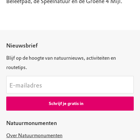
Beleefpad, de Speelnatuur en de Groene 4 Mijl.
Nieuwsbrief
Blijf op de hoogte van natuurnieuws, activiteiten en
routetips.
E-mailadres
Schrijf je gratis in
Natuurmonumenten
Over Natuurmonumenten