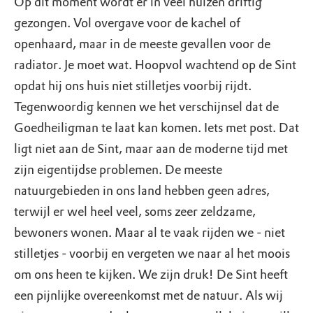
Op dit moment wordt er in veel huizen driftig
gezongen. Vol overgave voor de kachel of
openhaard, maar in de meeste gevallen voor de
radiator. Je moet wat. Hoopvol wachtend op de Sint
opdat hij ons huis niet stilletjes voorbij rijdt.
Tegenwoordig kennen we het verschijnsel dat de
Goedheiligman te laat kan komen. Iets met post. Dat
ligt niet aan de Sint, maar aan de moderne tijd met
zijn eigentijdse problemen. De meeste
natuurgebieden in ons land hebben geen adres,
terwijl er wel heel veel, soms zeer zeldzame,
bewoners wonen. Maar al te vaak rijden we - niet
stilletjes - voorbij en vergeten we naar al het moois
om ons heen te kijken. We zijn druk! De Sint heeft
een pijnlijke overeenkomst met de natuur. Als wij